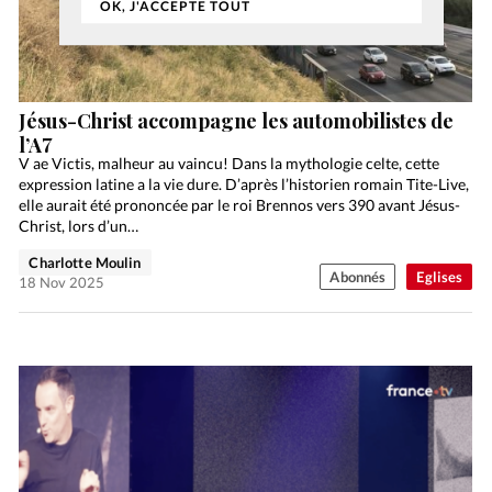
OK, J'ACCEPTE TOUT
Jésus-Christ accompagne les automobilistes de
l’A7
V ae Victis, malheur au vaincu! Dans la mythologie celte, cette
expression latine a la vie dure. D’après l’historien romain Tite-Live,
elle aurait été prononcée par le roi Brennos vers 390 avant Jésus-
Christ, lors d’un…
Charlotte Moulin
Abonnés
Eglises
18 Nov 2025