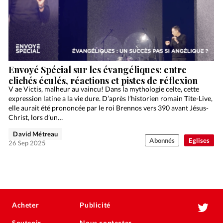
Envoyé Spécial sur les évangéliques: entre
clichés éculés, réactions et pistes de réflexion
V ae Victis, malheur au vaincu! Dans la mythologie celte, cette
expression latine a la vie dure. D’après l’historien romain Tite-Live,
elle aurait été prononcée par le roi Brennos vers 390 avant Jésus-
Christ, lors d’un…
David Métreau
Abonnés
Eglises
26 Sep 2025
Acheter
Publicité
Soutenir
Nous contacter