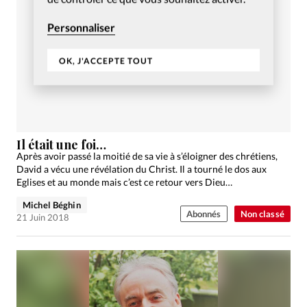
Personnaliser
OK, J'ACCEPTE TOUT
Il était une foi…
Après avoir passé la moitié de sa vie à s’éloigner des chrétiens,
David a vécu une révélation du Christ. Il a tourné le dos aux
Eglises et au monde mais c’est ce retour vers Dieu…
Michel Béghin
Abonnés
Non classé
21 Juin 2018