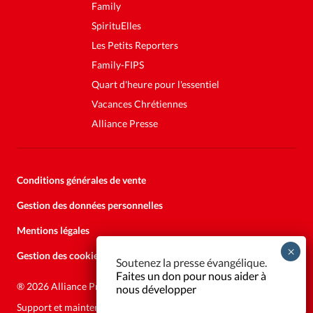
Family
SpirituElles
Les Petits Reporters
Family-FIPS
Quart d'heure pour l'essentiel
Vacances Chrétiennes
Alliance Presse
Conditions générales de vente
Gestion des données personnelles
Mentions légales
Gestion des cookies
Soutenez la presse évangélique.
Faites un don pour nous aider à
®
2026 Alliance Presse
nous développer
Support et maintenance:
Solutions Kläy