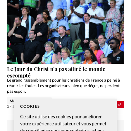
Le Jour du Christ n’a pas attiré le monde
escompté
Le grand rassemblement pour les chrétiens de France a peiné à
réunir les foules. Les organisateurs, bien que déçus, ne perdent
pas espoir.
Marie Lefebvre-Billiez
Abonnés
Non classé
COOKIES
27 Juin 2018
Ce site utilise des cookies pour améliorer
votre expérience utilisateur et vous permet
de contrôler ce que vous souhaitez activer.