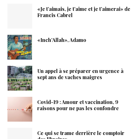
«Je t’aimais, je t’aime et je t’aimerai» de
Francis Cabrel
«Inch’Allah», Adamo
Un appel à se préparer en urgence à
sept ans de vaches maigres
Covid-19 : Amour et vaccination, 9
raisons pour ne pas les confondre
Ce qui se trame derrière le comptoir