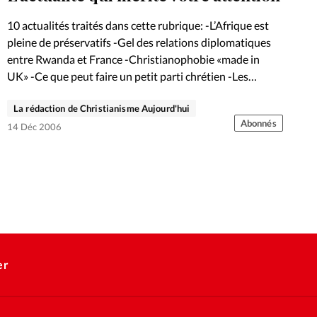
10 actualités traités dans cette rubrique: -L’Afrique est
pleine de préservatifs -Gel des relations diplomatiques
entre Rwanda et France -Christianophobie «made in
UK» -Ce que peut faire un petit parti chrétien -Les
ambivalences du Téléthon…
La rédaction de Christianisme Aujourd'hui
Abonnés
14 Déc 2006
er