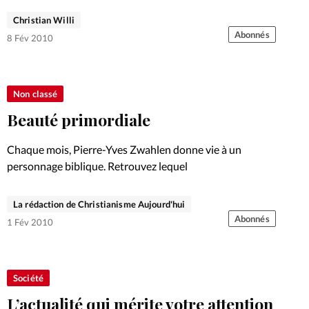
Christian Willi
Abonnés
8 Fév 2010
Non classé
Beauté primordiale
Chaque mois, Pierre-Yves Zwahlen donne vie à un
personnage biblique. Retrouvez lequel
La rédaction de Christianisme Aujourd'hui
Abonnés
1 Fév 2010
Société
L’actualité qui mérite votre attention