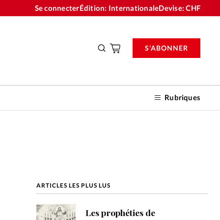
Se connecter
Édition: Internationale
Devise:
CHF
S'ABONNER
Rubriques
nnements
ARTICLES LES PLUS LUS
n don
Les prophéties de