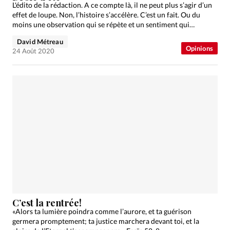
L'édito de la rédaction. A ce compte là, il ne peut plus s’agir d’un
effet de loupe. Non, l’histoire s’accélère. C’est un fait. Ou du
moins une observation qui se répète et un sentiment qui…
David Métreau
Opinions
24 Août 2020
C’est la rentrée!
«Alors ta lumière poindra comme l’aurore, et ta guérison
germera promptement; ta justice marchera devant toi, et la