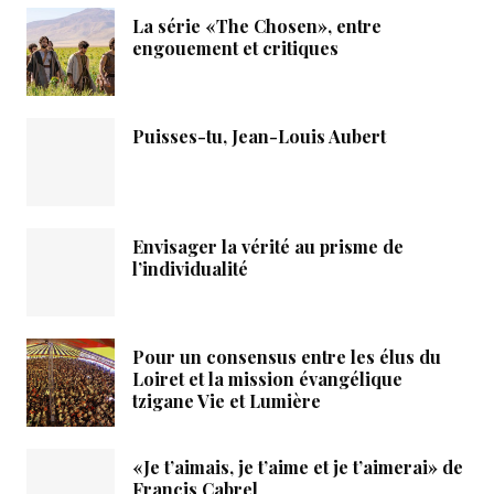
La série «The Chosen», entre
engouement et critiques
Puisses-tu, Jean-Louis Aubert
Envisager la vérité au prisme de
l’individualité
Pour un consensus entre les élus du
Loiret et la mission évangélique
tzigane Vie et Lumière
«Je t’aimais, je t’aime et je t’aimerai» de
Francis Cabrel