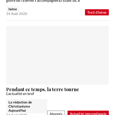
gloire de l’Eternel t’accompagnera.» Esaïe 58, 8
Ixène
Trait d'Ixène
24 Août 2020
Pendant ce temps, la terre tourne
L'actualité en bref
La rédaction de
Christianisme
Aujourd'hui
Abonnés
Actualité internationale
24 Août 2020