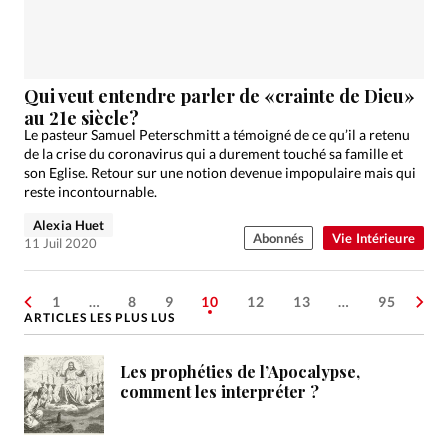
Qui veut entendre parler de «crainte de Dieu»
au 21e siècle?
Le pasteur Samuel Peterschmitt a témoigné de ce qu’il a retenu
de la crise du coronavirus qui a durement touché sa famille et
son Eglise. Retour sur une notion devenue impopulaire mais qui
reste incontournable.
Alexia Huet
Abonnés
Vie Intérieure
11 Juil 2020
1
…
8
9
10
12
13
…
95
ARTICLES LES PLUS LUS
Les prophéties de l’Apocalypse,
comment les interpréter ?