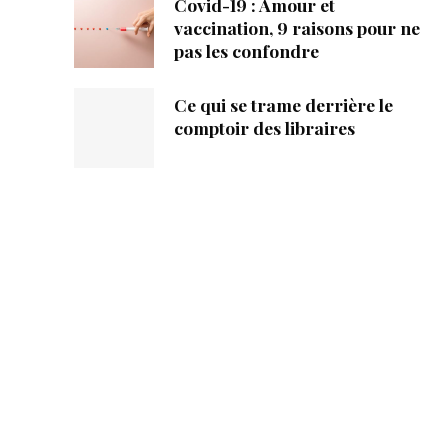
Covid-19 : Amour et
vaccination, 9 raisons pour ne
pas les confondre
Ce qui se trame derrière le
comptoir des libraires