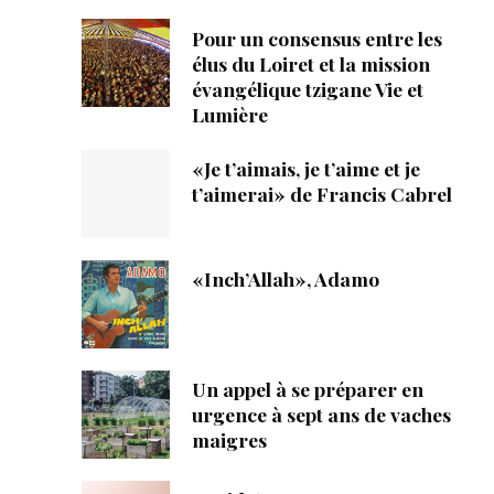
Pour un consensus entre les
élus du Loiret et la mission
évangélique tzigane Vie et
Lumière
«Je t’aimais, je t’aime et je
t’aimerai» de Francis Cabrel
«Inch’Allah», Adamo
Un appel à se préparer en
urgence à sept ans de vaches
maigres