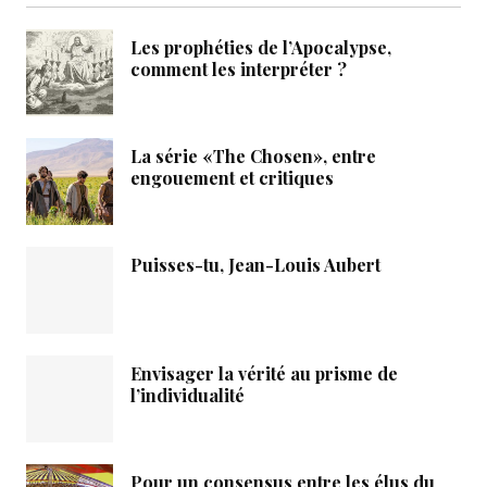
Les prophéties de l’Apocalypse,
comment les interpréter ?
La série «The Chosen», entre
engouement et critiques
Puisses-tu, Jean-Louis Aubert
Envisager la vérité au prisme de
l’individualité
Pour un consensus entre les élus du