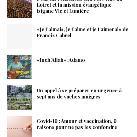
Loiret et la mission évangélique
tzigane Vie et Lumière
«Je t’aimais, je t’aime et je t’aimerai» de
Francis Cabrel
«Inch’Allah», Adamo
Un appel à se préparer en urgence à
sept ans de vaches maigres
Covid-19 : Amour et vaccination, 9
raisons pour ne pas les confondre