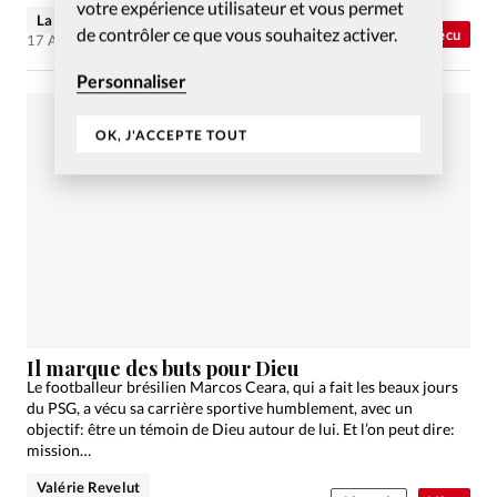
votre expérience utilisateur et vous permet
La rédaction de Christianisme Aujourd'hui
de contrôler ce que vous souhaitez activer.
Abonnés
Vécu
17 Avr 2013
Personnaliser
OK, J'ACCEPTE TOUT
Il marque des buts pour Dieu
Le footballeur brésilien Marcos Ceara, qui a fait les beaux jours
du PSG, a vécu sa carrière sportive humblement, avec un
objectif: être un témoin de Dieu autour de lui. Et l’on peut dire:
mission…
Valérie Revelut