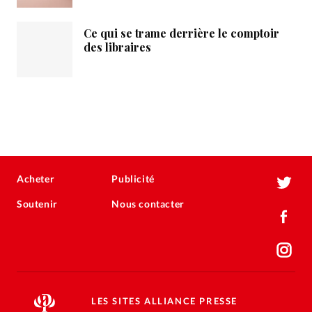
Ce qui se trame derrière le comptoir
des libraires
Acheter
Publicité
Soutenir
Nous contacter
LES SITES ALLIANCE PRESSE