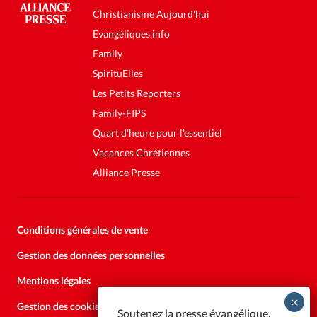
Christianisme Aujourd'hui
Evangéliques.info
Family
SpirituElles
Les Petits Reporters
Family-FIPS
Quart d'heure pour l'essentiel
Vacances Chrétiennes
Alliance Presse
Conditions générales de vente
Gestion des données personnelles
Mentions légales
Gestion des cookies
Soutenez la presse évangélique.