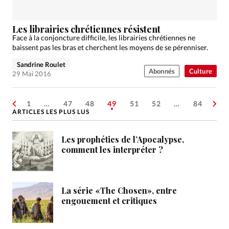
Les librairies chrétiennes résistent
Face à la conjoncture difficile, les librairies chrétiennes ne
baissent pas les bras et cherchent les moyens de se pérenniser.
Sandrine Roulet
Abonnés
Culture
29 Mai 2016
1
…
47
48
49
51
52
…
84
ARTICLES LES PLUS LUS
Les prophéties de l’Apocalypse,
comment les interpréter ?
La série «The Chosen», entre
engouement et critiques