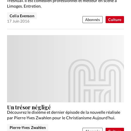
«Yeshua». Il est comédien professionnel et metteur en scène à
Limoges. Entretien.
Celia Evenson
Abonnés
Culture
17 Juin 2016
Un trésor négligé
Découvrez le dixième et dernier épisode de la nouvelle réalisée
par Pierre-Yves Zwahlen pour le Christianisme Aujourd'hui.
Pierre-Yves Zwahlen