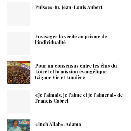
Puisses-tu, Jean-Louis Aubert
Envisager la vérité au prisme de
l’individualité
Pour un consensus entre les élus du
Loiret et la mission évangélique
tzigane Vie et Lumière
«Je t’aimais, je t’aime et je t’aimerai» de
Francis Cabrel
«Inch’Allah», Adamo