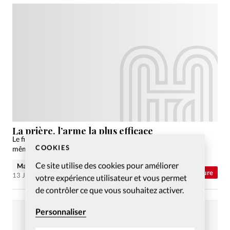
La prière, l’arme la plus efficace
Le film War Room, sorti en DVD en français, connaîtra-t-il le
COOKIES
même engouement qu'aux Etats-Unis?
Ce site utilise des cookies pour améliorer
Marine Muller
Abonnés
Culture
13 Juin 2016
votre expérience utilisateur et vous permet
de contrôler ce que vous souhaitez activer.
Personnaliser