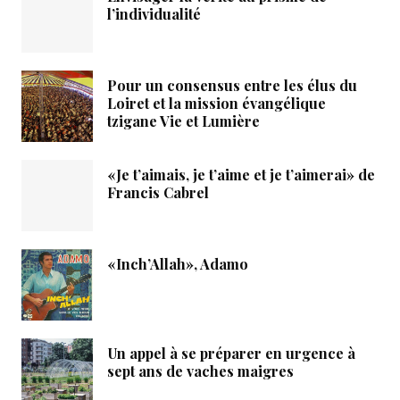
l’individualité
Pour un consensus entre les élus du
Loiret et la mission évangélique
tzigane Vie et Lumière
«Je t’aimais, je t’aime et je t’aimerai» de
Francis Cabrel
«Inch’Allah», Adamo
Un appel à se préparer en urgence à
sept ans de vaches maigres