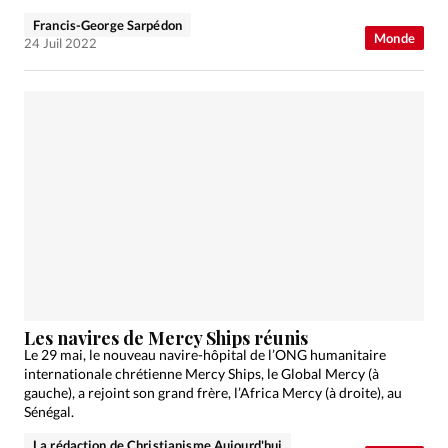
Francis-George Sarpédon
Monde
24 Juil 2022
Les navires de Mercy Ships réunis
Le 29 mai, le nouveau navire-hôpital de l’ONG humanitaire
internationale chrétienne Mercy Ships, le Global Mercy (à
gauche), a rejoint son grand frère, l’Africa Mercy (à droite), au
Sénégal.
La rédaction de Christianisme Aujourd'hui