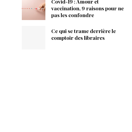
Covid-19 : Amour et
vaccination, 9 raisons pour ne
pas les confondre
Ce qui se trame derrière le
comptoir des libraires