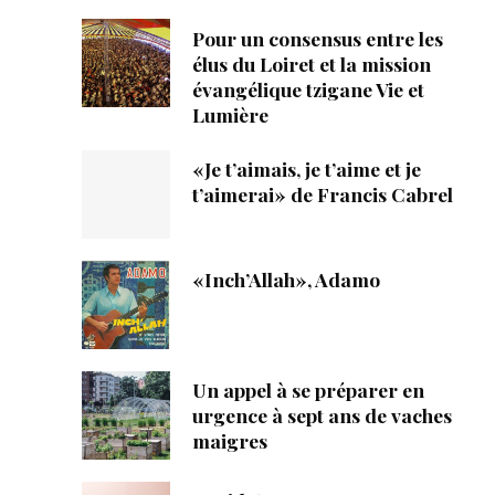
Pour un consensus entre les
élus du Loiret et la mission
évangélique tzigane Vie et
Lumière
«Je t’aimais, je t’aime et je
t’aimerai» de Francis Cabrel
«Inch’Allah», Adamo
Un appel à se préparer en
urgence à sept ans de vaches
maigres