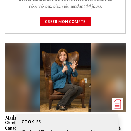
réservés aux abonnés pendant 14 jours.
CRÉER MON COMPTE
Malgré la crise climatique, l’espoir prévaut
COOKIES
Chrétienne évangélique engagée et femme de pasteur, la
Canadienne Katharine Hayhoe est professeure de climatologie à