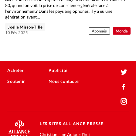
80, quand on voit la prise de conscience générale face à
l’environnement? Dans les pays anglophones, il y a eu une
génération avant…
Joëlle Misson-Tille
Abonnés
Monde
10 Fév 2025
Acheter
Publicité
Soutenir
Nous contacter
LES SITES ALLIANCE PRESSE
Christianisme Aujourd'hui