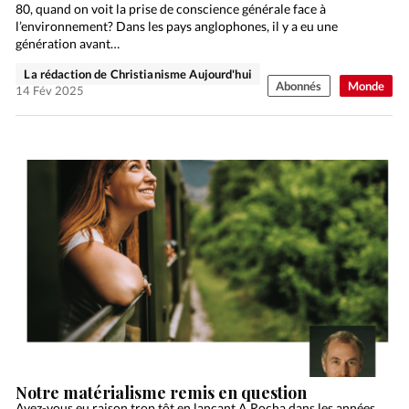
80, quand on voit la prise de conscience générale face à
l’environnement? Dans les pays anglophones, il y a eu une
génération avant…
La rédaction de Christianisme Aujourd'hui
Abonnés
Monde
14 Fév 2025
Notre matérialisme remis en question
Avez-vous eu raison trop tôt en lançant A Rocha dans les années