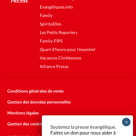
Evangéliques.info
Family
SpirituElles
Les Petits Reporters
Family-FIPS
Quart d'heure pour l'essentiel
Vacances Chrétiennes
Alliance Presse
Conditions générales de vente
Gestion des données personnelles
Mentions légales
Gestion des cookies
Soutenez la presse évangélique.
Faites un don pour nous aider à