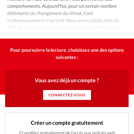
comportements. Aujourd’hui, pour un certain nombre
d’éléments du changement du climat, il est
malheureusement trop tard. Nous avons perdu près de
50% de la vie de la terre depuis le lancement d’A Rocha.
Pour poursuivre la lecture, choisissez une des options
suivantes :
Vous avez déjà un compte ?
CONNECTEZ-VOUS
Créer un compte gratuitement
Et profitez gratuitement de l'accès aux articles web