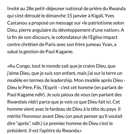
Invité au 28e petit-déjeuner national de prière du Rwanda
qui s’est déroulé le dimanche 15 janvier à Kigali, Yves
Castanou a proposé un message sur «le patriotisme selon
Dieu, pierre angulaire du développement d’une nation». A
la fin de son discours, le cofondateur de l’Eglise Impact
centre chrétien de Paris avec son frère jumeau Yvan, a
salué la gestion de Paul Kagame.
«Au Congo, tout le monde sait que je crains Dieu, que
j’aime Dieu, que je suis son enfant, mais j’ai sur la terre un
modèle en termes de leadership. Mon modèle après Dieu -
Dieu le Père, Fils, l’Esprit - c’est cet homme (en parlant de
Paul Kagame ndlr). Je suis jaloux de vous (en parlant des
Rwandais nldr) parce que je vois ce que Dieu fait ici. Cet
homme vient avec le fardeau de Dieu à la tête du pays. Il
mérite l’honneur avant Dieu (on peut penser qu’il voulait
dire “après”, ndlr.) Le premier homme de Dieu c’est le
président. Il est l’apôtre du Rwanda.»