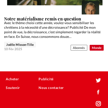
Notre matérialisme remis en question
Avec le thème choisi cette année, voulez-vous sensibiliser les
chrétiens à la nécessité d’une décroissance? Publicité De mon
point de vue, la décroissance, c’est simplement regarder la réalité
en face. En Suisse, nous consommons douze…
Joëlle Misson-Tille
Abonnés
Monde
10 Fév 2025
Acheter
Publicité
Soutenir
Nous contacter