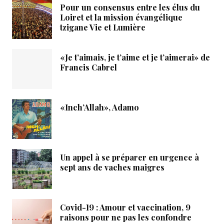
Pour un consensus entre les élus du
Loiret et la mission évangélique
tzigane Vie et Lumière
«Je t’aimais, je t’aime et je t’aimerai» de
Francis Cabrel
«Inch’Allah», Adamo
Un appel à se préparer en urgence à
sept ans de vaches maigres
Covid-19 : Amour et vaccination, 9
raisons pour ne pas les confondre