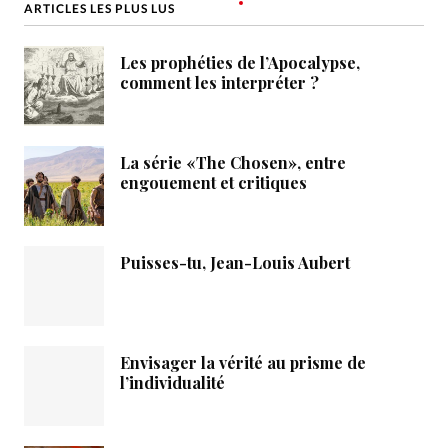
ARTICLES LES PLUS LUS
Les prophéties de l’Apocalypse,
comment les interpréter ?
La série «The Chosen», entre
engouement et critiques
Puisses-tu, Jean-Louis Aubert
Envisager la vérité au prisme de
l’individualité