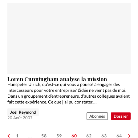
Loren Cunningham analyse la mission
Hanspeter Ulrich, qu’est-ce qui vous a poussé à engager des
intercesseurs pour votre entreprise? L’idée ne vient pas de moi.
Dans un groupement d’entrepreneurs, d’autres collègues avaient
fait cette expérience. Ce que j’ai pu constater,…
Joël Reymond
Abonnés
Dossier
20 Août 2007
1
…
58
59
60
62
63
64