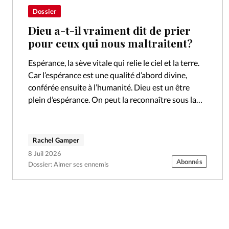
Dossier
Dieu a-t-il vraiment dit de prier
pour ceux qui nous maltraitent?
Espérance, la sève vitale qui relie le ciel et la terre.
Car l’espérance est une qualité d’abord divine,
conférée ensuite à l’humanité. Dieu est un être
plein d’espérance. On peut la reconnaître sous la
forme…
Rachel Gamper
8 Juil 2026
Abonnés
Dossier: Aimer ses ennemis