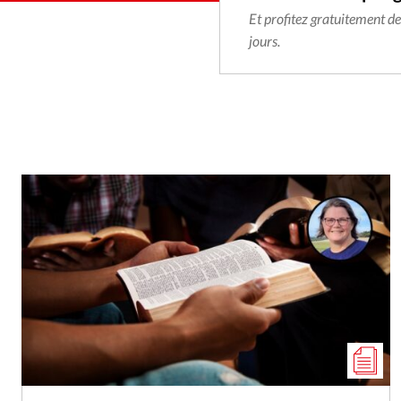
Et profitez gratuitement d
jours.