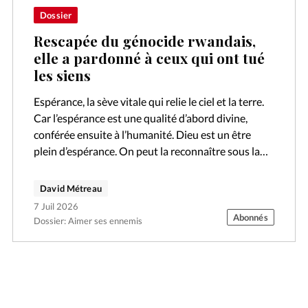
Dossier
Rescapée du génocide rwandais,
elle a pardonné à ceux qui ont tué
les siens
Espérance, la sève vitale qui relie le ciel et la terre.
Car l’espérance est une qualité d’abord divine,
conférée ensuite à l’humanité. Dieu est un être
plein d’espérance. On peut la reconnaître sous la
forme…
David Métreau
7 Juil 2026
Abonnés
Dossier: Aimer ses ennemis