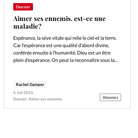
Dossier
Aimer ses ennemis, est-ce une
maladie?
Espérance, la sève vitale qui relie le ciel et la terre.
Car l’espérance est une qualité d’abord divine,
conférée ensuite à l’humanité. Dieu est un être
plein d’espérance. On peut la reconnaître sous la
forme…
Rachel Gamper
6 Juil 2026
Abonnés
Dossier: Aimer ses ennemis