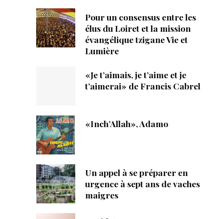
Pour un consensus entre les
élus du Loiret et la mission
évangélique tzigane Vie et
Lumière
«Je t’aimais, je t’aime et je
t’aimerai» de Francis Cabrel
«Inch’Allah», Adamo
Un appel à se préparer en
urgence à sept ans de vaches
maigres