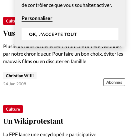
de contrôler ce que vous souhaitez activer.
Personnaliser
Culture
Vus pour vous
OK, J'ACCEPTE TOUT
Plusieurs films actuellement à l’affiche ont été visionnés
par notre chroniqueur. Pour faire un bon choix, éviter les
mauvais films ou en discuter en famillle
Christian Willi
Abonnés
24 Jan 2008
Culture
Un Wikiprotestant
La FPF lance une encyclopédie participative