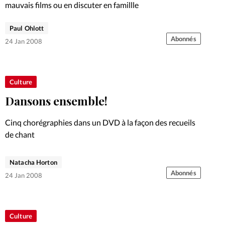
mauvais films ou en discuter en famillle
Paul Ohlott
Abonnés
24 Jan 2008
Culture
Dansons ensemble!
Cinq chorégraphies dans un DVD à la façon des recueils
de chant
Natacha Horton
Abonnés
24 Jan 2008
Culture