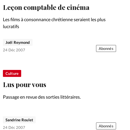
Leçon comptable de cinéma
Les films à consonnance chrétienne seraient les plus
lucratifs
Joël Reymond
Abonnés
24 Déc 2007
Culture
Lus pour vous
Passage en revue des sorties littéraires.
Sandrine Roulet
Abonnés
24 Déc 2007