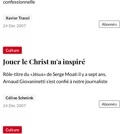
confessionnelle
Xavier Tracol
Abonnés
24 Déc 2007
Culture
Jouer le Christ m’a inspiré
Rôle-titre du «Jésus» de Serge Moati il y a sept ans,
Arnaud Giovaninetti s’est confié à notre journaliste
Céline Schmink
Abonnés
24 Déc 2007
Culture