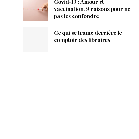
Covid-19 : Amour et
vaccination, 9 raisons pour ne
pas les confondre
Ce qui se trame derrière le
comptoir des libraires