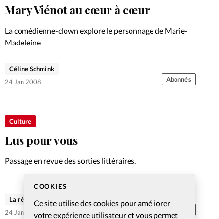
Mary Viénot au cœur à cœur
La comédienne-clown explore le personnage de Marie-
Madeleine
Céline Schmink
Abonnés
24 Jan 2008
Culture
Lus pour vous
Passage en revue des sorties littéraires.
COOKIES
La rédaction de Christianisme Aujourd'hui
Ce site utilise des cookies pour améliorer
Abonnés
24 Jan 2008
votre expérience utilisateur et vous permet