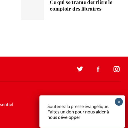
Ce qui se trame derrière le
comptoir des libraires
sentiel
Soutenez la presse évangélique.
Faites un don pour nous aider à
nous développer