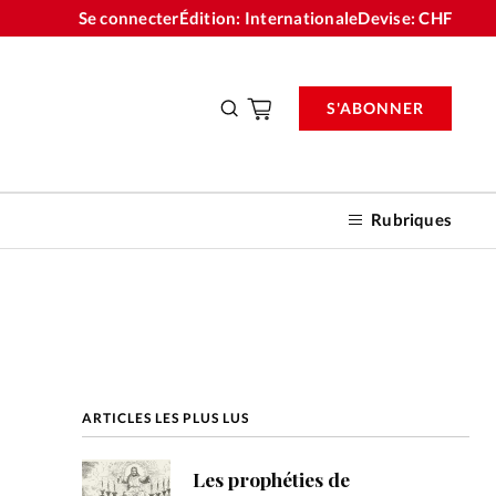
Se connecter
Édition: Internationale
Devise:
CHF
S'ABONNER
Rubriques
nnements
ARTICLES LES PLUS LUS
n don
Les prophéties de