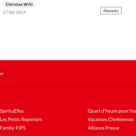
Christian Willi
Abonnés
27 Oct 2019
er
SpirituElles
Quart d'heure pour l'es
Les Petits Reporters
Vacances Chrétiennes
Family-FIPS
Alliance Presse