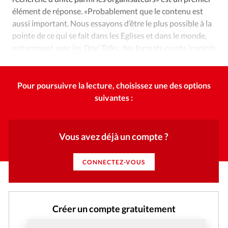
élément de réponse. «Probablement que le contenu est
aussi important. Nous essayons d’être le plus possible à la
pointe de ce qui se fait dans les Eglises et dans le monde,
notamment avec les One’ Talks, des formats courts inspirés
du milieu académique.»
Pour poursuivre la lecture, choisissez une des options
suivantes :
Vous avez déjà un compte ?
CONNECTEZ-VOUS
Créer un compte gratuitement
Et profitez gratuitement de l'accès aux articles web