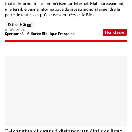
toute l’information est numérisée sur Internet. Malheureusement,
une terrible panne informatique de niveau mondial engendre la
perte de toutes ces précieuses données, et la Bible…
Esther Hänggi
8 Déc 2020
Non classé
Sponsorisé - Alliance Biblilque Française
E-learning et cours à distance: un état des lieux