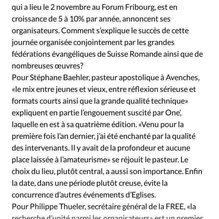
qui a lieu le 2 novembre au Forum Fribourg, est en
croissance de 5 à 10% par année, annoncent ses
organisateurs. Comment s’explique le succès de cette
journée organisée conjointement par les grandes
fédérations évangéliques de Suisse Romande ainsi que de
nombreuses œuvres?
Pour Stéphane Baehler, pasteur apostolique à Avenches,
«le mix entre jeunes et vieux, entre réflexion sérieuse et
formats courts ainsi que la grande qualité technique»
expliquent en partie l’engouement suscité par One’,
laquelle en est à sa quatrième édition. «Venu pour la
première fois l’an dernier, j’ai été enchanté par la qualité
des intervenants. Il y avait de la profondeur et aucune
place laissée à l’amateurisme» se réjouit le pasteur. Le
choix du lieu, plutôt central, a aussi son importance. Enfin
la date, dans une période plutôt creuse, évite la
concurrence d’autres événements d’Eglises.
Pour Philippe Thueler, secrétaire général de la FREE, «la
recherche d’unité parmi les organisateurs» est un premier