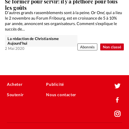
Se former pour servir: il y a pléthore pour tous
les goûts
D’autres grands rassemblements sont à la peine. Or One’, qui a lieu
le 2 novembre au Forum Fribourg, est en croissance de 5 à 10%
par année, annoncent ses organisateurs. Comment s’explique le
succès de…
La rédaction de Christianisme
Aujourd'hui
Abonnés
Non classé
2 Mai 2020
Acheter
Publicité
Soutenir
Nous contacter