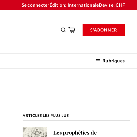
Se connecter
Édition: Internationale
Devise:
CHF
S'ABONNER
Rubriques
nnements
ARTICLES LES PLUS LUS
n don
Les prophéties de