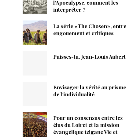
ique
l’Apocalypse, comment les
interpréter ?
s
La série «The Chosen», entre
engouement et critiques
ction
mpte
Puisses-tu, Jean-Louis Aubert
ement d'adresse
ntacter
Envisager la vérité au prisme
de l’individualité
Pour un consensus entre les
élus du Loiret et la mission
évangélique tzigane Vie et