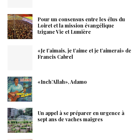
Pour un consensus entre les élus du
Loiret et la mission évangélique
tzigane Vie et Lumière
«Je t’aimais, je t’aime et je t’aimerai» de
Francis Cabrel
«Inch’Allah», Adamo
Un appel à se préparer en urgence à
sept ans de vaches maigres