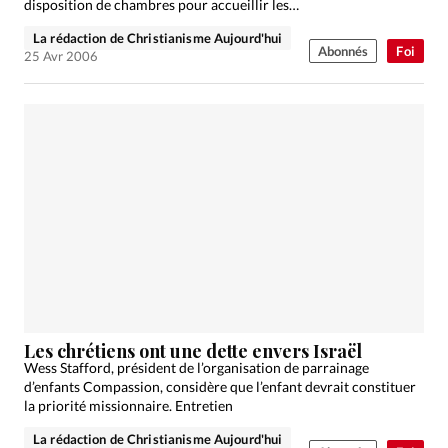
disposition de chambres pour accueillir les…
La rédaction de Christianisme Aujourd'hui
Abonnés
Foi
25 Avr 2006
Les chrétiens ont une dette envers Israël
Wess Stafford, président de l’organisation de parrainage
d’enfants Compassion, considère que l’enfant devrait constituer
la priorité missionnaire. Entretien
La rédaction de Christianisme Aujourd'hui