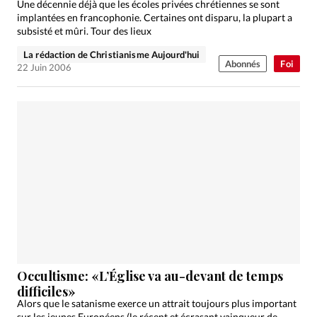
Une décennie déjà que les écoles privées chrétiennes se sont
implantées en francophonie. Certaines ont disparu, la plupart a
subsisté et mûri. Tour des lieux
La rédaction de Christianisme Aujourd'hui
Abonnés
Foi
22 Juin 2006
Occultisme: «L’Église va au-devant de temps
difficiles»
Alors que le satanisme exerce un attrait toujours plus important
sur les jeunes Européens (le récent et écrasant vainqueur de