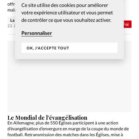
offre l’hospitalité aux autres confessions et à beaucoup de
Ce site utilise des cookies pour améliorer
malades. Portrait d’un homme qui ne craint pas la critique
votre expérience utilisateur et vous permet
de contrôler ce que vous souhaitez activer.
La rédaction de Christianisme Aujourd'hui
Abonnés
Foi
22 Juin 2006
Personnaliser
OK, J'ACCEPTE TOUT
Le Mondial de l’évangélisation
En Allemagne, plus de 550 Églises participent à une action
d’évangélisation d’envergure en marge de la coupe du monde de
football. Retransmission des matches dans les Églises, mise à