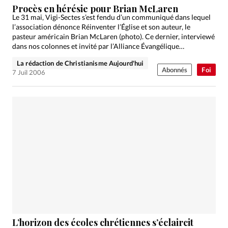
Procès en hérésie pour Brian McLaren
Le 31 mai, Vigi-Sectes s’est fendu d’un communiqué dans lequel
l’association dénonce Réinventer l’Église et son auteur, le
pasteur américain Brian McLaren (photo). Ce dernier, interviewé
dans nos colonnes et invité par l’Alliance Évangélique
Française…
La rédaction de Christianisme Aujourd'hui
Abonnés
Foi
7 Juil 2006
L’horizon des écoles chrétiennes s’éclaircit