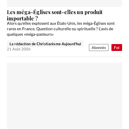
Les méga-Églises sont-elles un produit
importable ?
Alors qu’elles explosent aux États-Unis, les méga-Églises sont
rares en France. Question culturelle ou spirituelle ? L’avis de
quelques «méga-pasteurs»
La rédaction de Christianisme Aujourd'hui
Abonnés
Foi
21 Août 2006