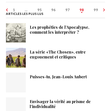
1
…
95
96
97
98
99
ARTICLES LES PLUS LUS
Les prophéties de l’Apocalypse,
comment les interpréter ?
La série «The Chosen», entre
engouement et critiques
Puisses-tu, Jean-Louis Aubert
Envisager la vérité au prisme de
l’individualité