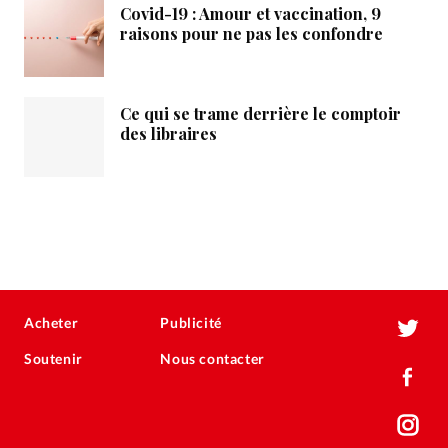
Covid-19 : Amour et vaccination, 9
raisons pour ne pas les confondre
Ce qui se trame derrière le comptoir
des libraires
Acheter
Publicité
Soutenir
Nous contacter