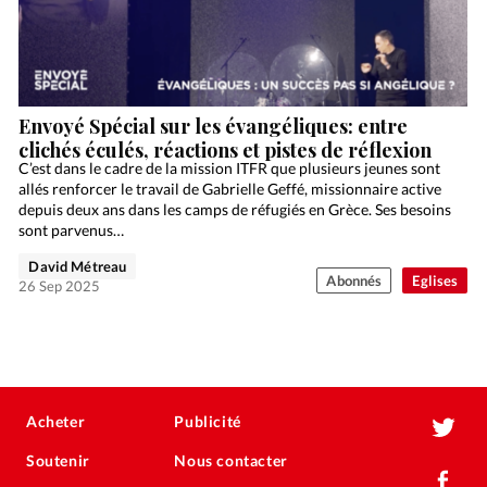
Envoyé Spécial sur les évangéliques: entre
clichés éculés, réactions et pistes de réflexion
C’est dans le cadre de la mission ITFR que plusieurs jeunes sont
allés renforcer le travail de Gabrielle Geffé, missionnaire active
depuis deux ans dans les camps de réfugiés en Grèce. Ses besoins
sont parvenus…
David Métreau
Abonnés
Eglises
26 Sep 2025
Acheter
Publicité
Soutenir
Nous contacter