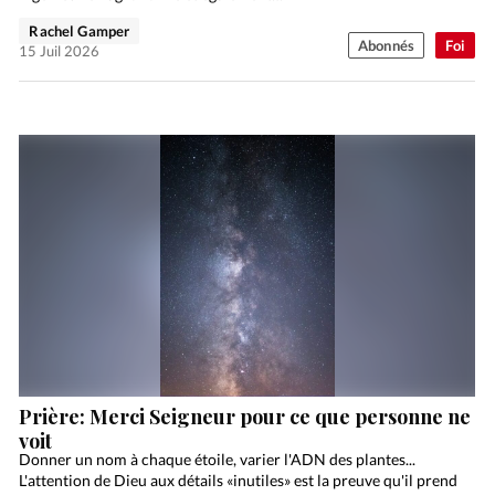
Rachel Gamper
Abonnés
Foi
15 Juil 2026
Prière: Merci Seigneur pour ce que personne ne
voit
Donner un nom à chaque étoile, varier l'ADN des plantes...
L'attention de Dieu aux détails «inutiles» est la preuve qu'il prend