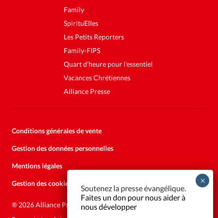
Family
SpirituElles
Les Petits Reporters
Family-FIPS
Quart d'heure pour l'essentiel
Vacances Chrétiennes
Alliance Presse
Conditions générales de vente
Gestion des données personnelles
Mentions légales
Gestion des cookies
Soutenez la presse évangélique.
Faites un don pour nous aider à
®
2026 Alliance Presse
nous développer