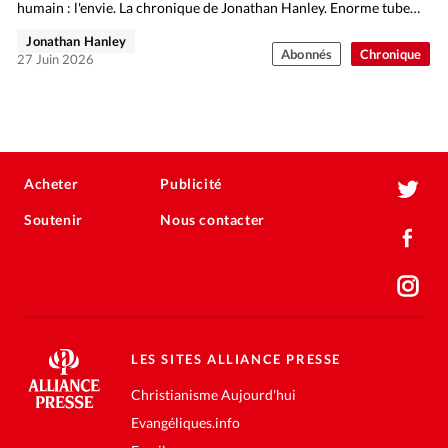
humain : l'envie. La chronique de Jonathan Hanley. Enorme tube…
Jonathan Hanley
Abonnés
Chronique
27 Juin 2026
Acheter
Publicité
Soutenir
Nous contacter
LES SITES ALLIANCE PRESSE
Christianisme Aujourd'hui
Evangéliques.info