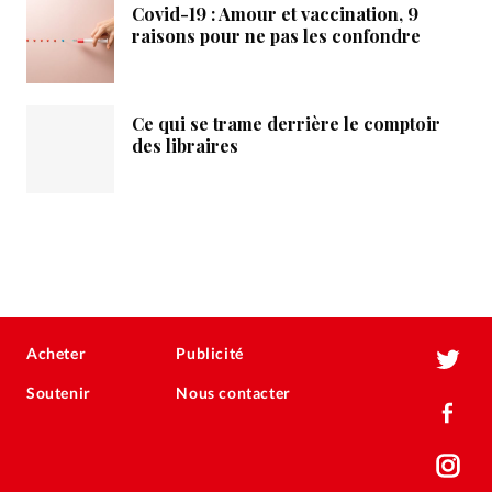
Covid-19 : Amour et vaccination, 9
raisons pour ne pas les confondre
Ce qui se trame derrière le comptoir
des libraires
Acheter
Publicité
Soutenir
Nous contacter