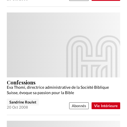
Confessions
Eva Thomi, directrice administrative de la Société Biblique
Suisse, évoque sa passion pour la Bible
Sandrine Roulet
Abonnés
Vie Intérieure
20 Oct 2008