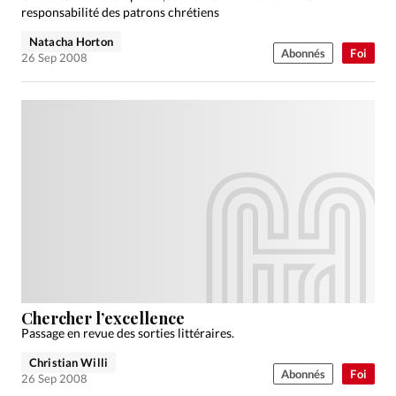
responsabilité des patrons chrétiens
Natacha Horton
Abonnés
Foi
26 Sep 2008
Chercher l’excellence
Passage en revue des sorties littéraires.
Christian Willi
Abonnés
Foi
26 Sep 2008