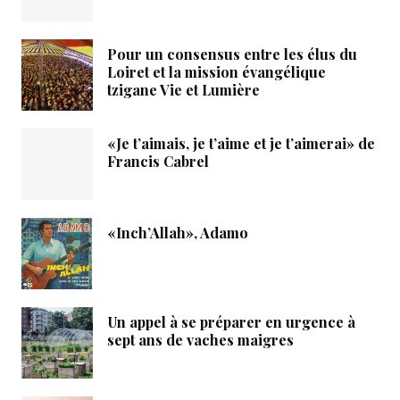
Pour un consensus entre les élus du
Loiret et la mission évangélique
tzigane Vie et Lumière
«Je t’aimais, je t’aime et je t’aimerai» de
Francis Cabrel
«Inch’Allah», Adamo
Un appel à se préparer en urgence à
sept ans de vaches maigres