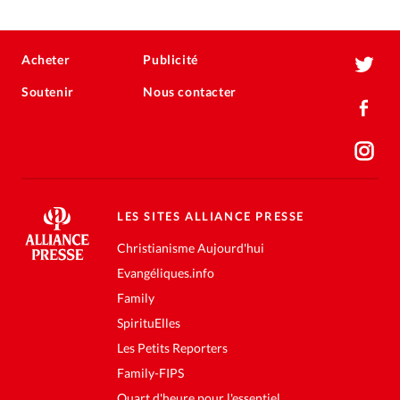
Acheter
Publicité
Soutenir
Nous contacter
LES SITES ALLIANCE PRESSE
Christianisme Aujourd'hui
Evangéliques.info
Family
SpirituElles
Les Petits Reporters
Family-FIPS
Quart d'heure pour l'essentiel