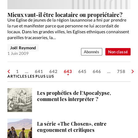
Mieux vaut-il être locataire ou propriétaire?
Une Eglise de jeunes de la région lausannoise a fini par prendre
la rue et manifester parce que personne ne lui accordait de
locaux. Dans les grandes villes, les Eglises ethniques connaissent
pareilles tracasseries, la…
Joël Reymond
Abonnés
Non classé
1 Juin 2009
1
…
641
642
643
645
646
…
758
ARTICLES LES PLUS LUS
Les prophéties de l’Apocalypse,
comment les interpréter ?
La série «The Chosen», entre
engouement et critiques