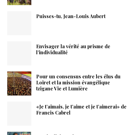
Puisses-tu, Jean-Louis Aubert
Envisager la vérité au prisme de
l’individualité
Pour un consensus entre les élus du
Loiret et la mission évangélique
tzigane Vie et Lumière
«Je t’aimais, je t’aime et je t’aimerai» de
Francis Cabrel