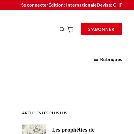
Se connecter
Édition: Internationale
Devise:
CHF
S'ABONNER
Rubriques
nnements
ARTICLES LES PLUS LUS
n don
Les prophéties de