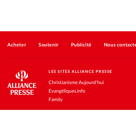
Acheter
Soutenir
Publicité
Nous contact
LES SITES ALLIANCE PRESSE
Christianisme Aujourd'hui
Evangéliques.info
Family
Conditions générales de vente
Gestion des données personnell
®
2026 Alliance Presse