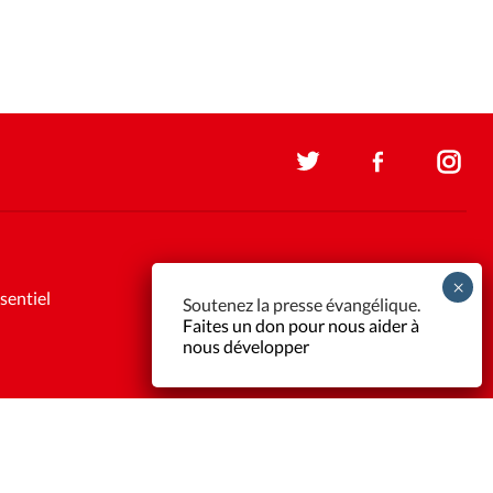
sentiel
Soutenez la presse évangélique.
Faites un don pour nous aider à
nous développer
Support et maintenance:
Solutions Kläy