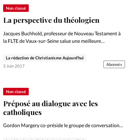
Non classé
La perspective du théologien
Jacques Buchhold, professeur de Nouveau Testament à
la FLTE de Vaux-sur-Seine salue une meilleure
compréhension mutuelle. Interview. Dossier.
La rédaction de Christianisme Aujourd'hui
Abonnés
3 Juin 2017
Non classé
Préposé au dialogue avec les
catholiques
Gordon Margery co-préside le groupe de conversation
CNEF-Eglise catholique. Dossier.