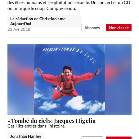
des êtres humains et l’exploitation sexuelle. Un concert et un CD
ont marqué le coup. Compte-rendu.
La rédaction de Christianisme
Aujourd'hui
Abonnés
Non classé
23 Avr 2018
«Tombé du ciel»: Jacques Higelin
Ces Hits entrés dans l'histoire.
Jonathan Hanley