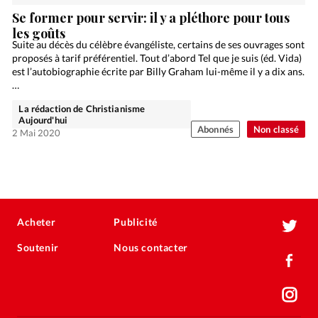
Se former pour servir: il y a pléthore pour tous
les goûts
Suite au décès du célèbre évangéliste, certains de ses ouvrages sont
proposés à tarif préférentiel. Tout d’abord Tel que je suis (éd. Vida)
est l’autobiographie écrite par Billy Graham lui-même il y a dix ans.
…
La rédaction de Christianisme
Aujourd'hui
Abonnés
Non classé
2 Mai 2020
Acheter
Publicité
Soutenir
Nous contacter