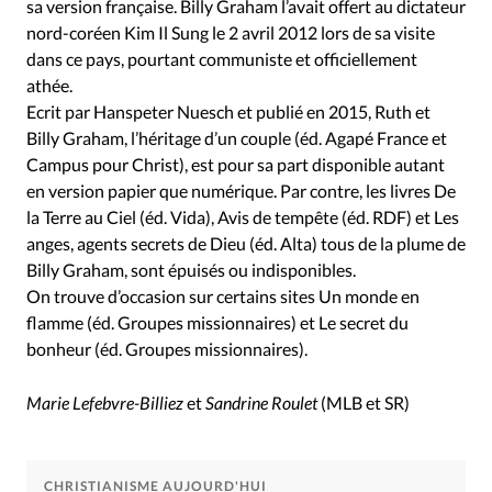
sa version française. Billy Graham l’avait offert au dictateur
nord-coréen Kim Il Sung le 2 avril 2012 lors de sa visite
dans ce pays, pourtant communiste et officiellement
athée.
Ecrit par Hanspeter Nuesch et publié en 2015, Ruth et
Billy Graham, l’héritage d’un couple (éd. Agapé France et
Campus pour Christ), est pour sa part disponible autant
en version papier que numérique. Par contre, les livres De
la Terre au Ciel (éd. Vida), Avis de tempête (éd. RDF) et Les
anges, agents secrets de Dieu (éd. Alta) tous de la plume de
Billy Graham, sont épuisés ou indisponibles.
On trouve d’occasion sur certains sites Un monde en
flamme (éd. Groupes missionnaires) et Le secret du
bonheur (éd. Groupes missionnaires).
Marie Lefebvre-Billiez
et
Sandrine Roulet
(MLB et SR)
CHRISTIANISME AUJOURD'HUI