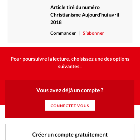
Article tiré du numéro
Christianisme Aujourd’hui avril
2018
Commander
S’abonner
Pour poursuivre la lecture, choisissez une des options
suivantes :
Vous avez déjà un compte ?
CONNECTEZ-VOUS
Créer un compte gratuitement