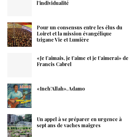
l’individualité
Pour un consensus entre les élus du
Loiret et la mission évangélique
tzigane Vie et Lumière
«Je t’aimais, je t’aime et je t’aimerai» de
Francis Cabrel
«Inch’Allah», Adamo
Un appel à se préparer en urgence à
sept ans de vaches maigres