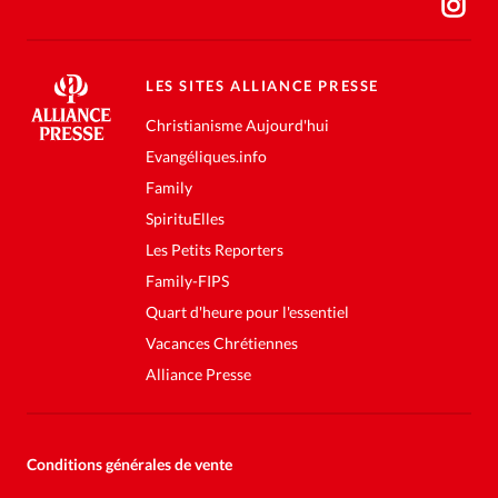
LES SITES ALLIANCE PRESSE
Christianisme Aujourd'hui
Evangéliques.info
Family
SpirituElles
Les Petits Reporters
Family-FIPS
Quart d'heure pour l'essentiel
Vacances Chrétiennes
Alliance Presse
Conditions générales de vente