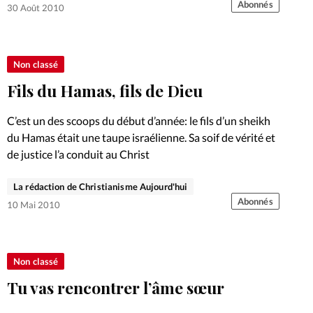
Abonnés
30 Août 2010
Non classé
Fils du Hamas, fils de Dieu
C’est un des scoops du début d’année: le fils d’un sheikh
du Hamas était une taupe israélienne. Sa soif de vérité et
de justice l’a conduit au Christ
La rédaction de Christianisme Aujourd'hui
Abonnés
10 Mai 2010
Non classé
Tu vas rencontrer l’âme sœur