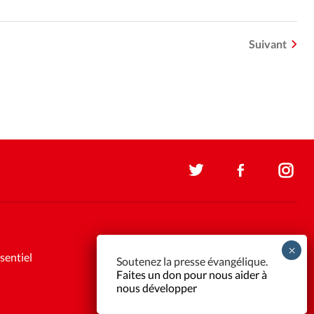
Suivant
sentiel
Soutenez la presse évangélique.
Faites un don pour nous aider à
nous développer