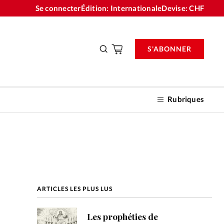
Se connecter
Édition: Internationale
Devise:
CHF
S'ABONNER
Rubriques
nnements
ARTICLES LES PLUS LUS
n don
Les prophéties de