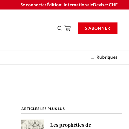
Se connecter
Édition: Internationale
Devise:
CHF
S'ABONNER
Rubriques
nnements
ARTICLES LES PLUS LUS
n don
Les prophéties de