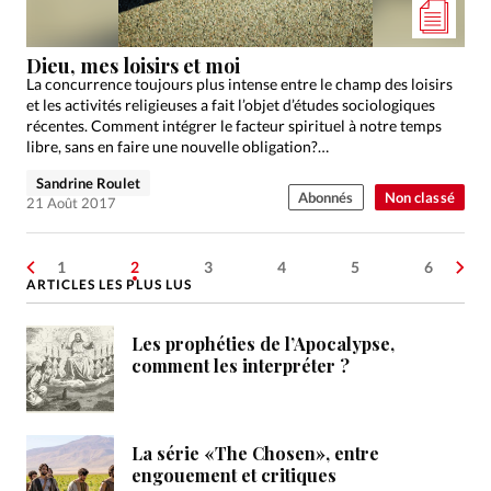
Dieu, mes loisirs et moi
La concurrence toujours plus intense entre le champ des loisirs
et les activités religieuses a fait l’objet d’études sociologiques
récentes. Comment intégrer le facteur spirituel à notre temps
libre, sans en faire une nouvelle obligation?…
Sandrine Roulet
Abonnés
Non classé
21 Août 2017
1
2
3
4
5
6
ARTICLES LES PLUS LUS
Les prophéties de l’Apocalypse,
comment les interpréter ?
La série «The Chosen», entre
engouement et critiques