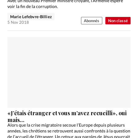
Avec un nouveau Premier ministre croyant, l’Arménie espère
voir la fin de la corruption.
Marie Lefebvre-Billiez
Abonnés
Non classé
5 Nov 2018
«J’étais étranger et vous m’avez recueilli», oui
mais…
Alors que la crise migratoire secoue l’Europe depuis plusieurs
années, les chrétiens se retrouvent aussi confrontés à la question
de l’accueil de l’étranger. Un retour aux paroles de Jésus pourrait