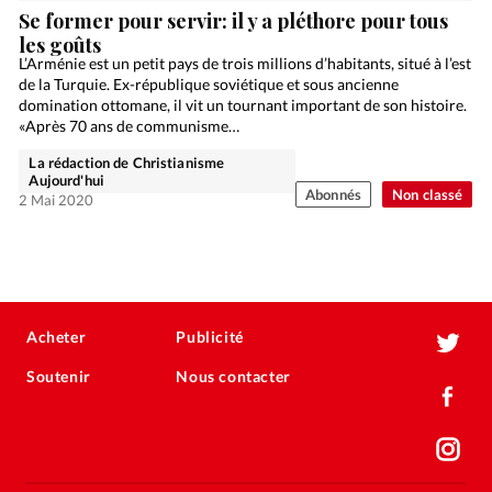
Se former pour servir: il y a pléthore pour tous
les goûts
L’Arménie est un petit pays de trois millions d’habitants, situé à l’est
de la Turquie. Ex-république soviétique et sous ancienne
domination ottomane, il vit un tournant important de son histoire.
«Après 70 ans de communisme…
La rédaction de Christianisme
Aujourd'hui
Abonnés
Non classé
2 Mai 2020
Acheter
Publicité
Soutenir
Nous contacter