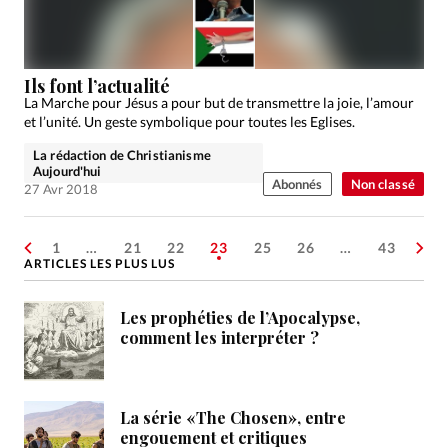
Ils font l’actualité
La Marche pour Jésus a pour but de transmettre la joie, l’amour
et l’unité. Un geste symbolique pour toutes les Eglises.
La rédaction de Christianisme
Aujourd'hui
Abonnés
Non classé
27 Avr 2018
1
…
21
22
23
25
26
…
43
ARTICLES LES PLUS LUS
Les prophéties de l’Apocalypse,
comment les interpréter ?
La série «The Chosen», entre
engouement et critiques