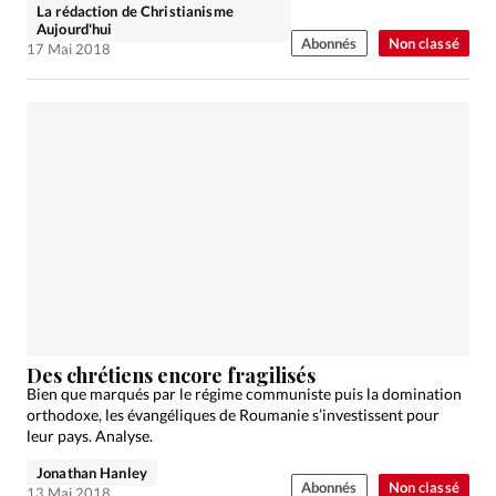
La rédaction de Christianisme
Aujourd'hui
Abonnés
Non classé
17 Mai 2018
Des chrétiens encore fragilisés
Bien que marqués par le régime communiste puis la domination
orthodoxe, les évangéliques de Roumanie s’investissent pour
leur pays. Analyse.
Jonathan Hanley
Abonnés
Non classé
13 Mai 2018