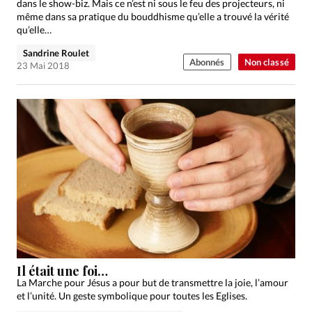
dans le show-biz. Mais ce n’est ni sous le feu des projecteurs, ni
même dans sa pratique du bouddhisme qu’elle a trouvé la vérité
qu’elle…
Sandrine Roulet
Abonnés
Non classé
23 Mai 2018
Il était une foi…
La Marche pour Jésus a pour but de transmettre la joie, l’amour
et l’unité. Un geste symbolique pour toutes les Eglises.