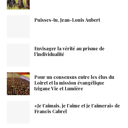
Puisses-tu, Jean-Louis Aubert
Envisager la vérité au prisme de
l’individualité
Pour un consensus entre les élus du
Loiret et la mission évangélique
tzigane Vie et Lumière
«Je t’aimais, je t’aime et je t’aimerai» de
Francis Cabrel