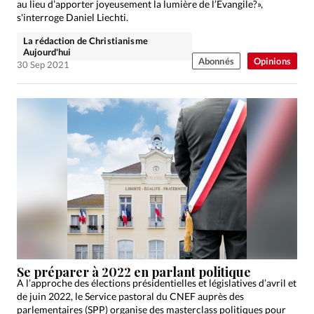
au lieu d’apporter joyeusement la lumière de l’Evangile?»,
s'interroge Daniel Liechti.
La rédaction de Christianisme
Aujourd'hui
Abonnés
Opinions
30 Sep 2021
Se préparer à 2022 en parlant politique
A l’approche des élections présidentielles et législatives d’avril et
de juin 2022, le Service pastoral du CNEF auprès des
parlementaires (SPP) organise des masterclass politiques pour