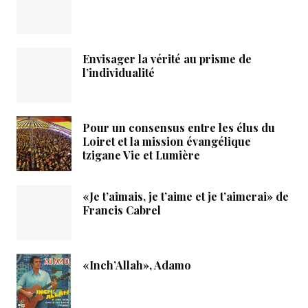
Envisager la vérité au prisme de
l’individualité
Pour un consensus entre les élus du
Loiret et la mission évangélique
tzigane Vie et Lumière
«Je t’aimais, je t’aime et je t’aimerai» de
Francis Cabrel
«Inch’Allah», Adamo