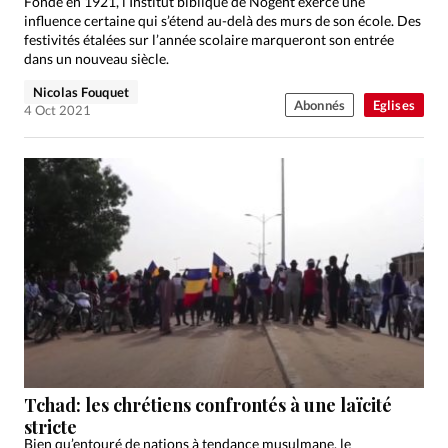
Fondé en 1921, l’Institut biblique de Nogent exerce une
influence certaine qui s’étend au-delà des murs de son école. Des
festivités étalées sur l’année scolaire marqueront son entrée
dans un nouveau siècle.
Nicolas Fouquet
Abonnés
Eglises
4 Oct 2021
Tchad: les chrétiens confrontés à une laïcité
stricte
Bien qu’entouré de nations à tendance musulmane, le