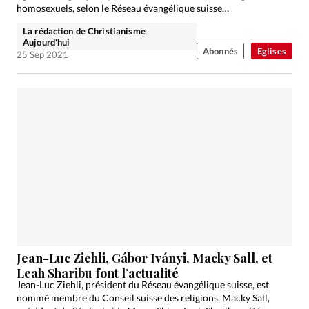
homosexuels, selon le Réseau évangélique suisse…
La rédaction de Christianisme
Aujourd'hui
Abonnés
Eglises
25 Sep 2021
Jean-Luc Ziehli, Gábor Iványi, Macky Sall, et
Leah Sharibu font l’actualité
Jean-Luc Ziehli, président du Réseau évangélique suisse, est
nommé membre du Conseil suisse des religions, Macky Sall,