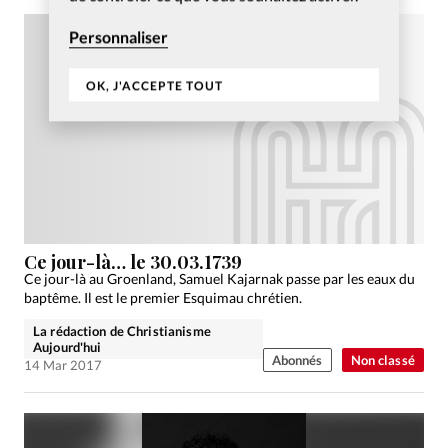
Personnaliser
OK, J'ACCEPTE TOUT
Ce jour-là… le 30.03.1739
Ce jour-là au Groenland, Samuel Kajarnak passe par les eaux du
baptême. Il est le premier Esquimau chrétien.
La rédaction de Christianisme
Aujourd'hui
Abonnés
Non classé
14 Mar 2017