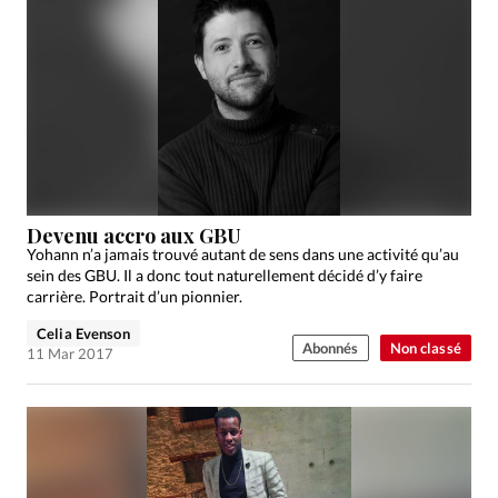
Devenu accro aux GBU
Yohann n’a jamais trouvé autant de sens dans une activité qu’au
sein des GBU. Il a donc tout naturellement décidé d’y faire
carrière. Portrait d’un pionnier.
Celia Evenson
Abonnés
Non classé
11 Mar 2017