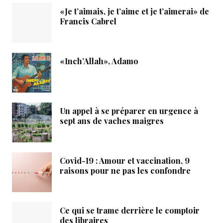
«Je t’aimais, je t’aime et je t’aimerai» de
Francis Cabrel
«Inch’Allah», Adamo
Un appel à se préparer en urgence à
sept ans de vaches maigres
Covid-19 : Amour et vaccination, 9
raisons pour ne pas les confondre
Ce qui se trame derrière le comptoir
des libraires