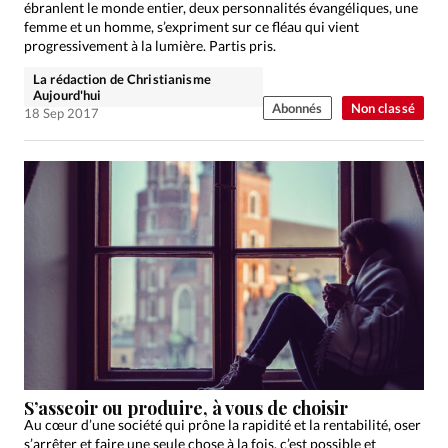
ébranlent le monde entier, deux personnalités évangéliques, une
femme et un homme, s’expriment sur ce fléau qui vient
progressivement à la lumière. Partis pris.
La rédaction de Christianisme
Aujourd'hui
Abonnés
Non classé
18 Sep 2017
S’asseoir ou produire, à vous de choisir
Au cœur d’une société qui prône la rapidité et la rentabilité, oser
s’arrêter et faire une seule chose à la fois, c’est possible et