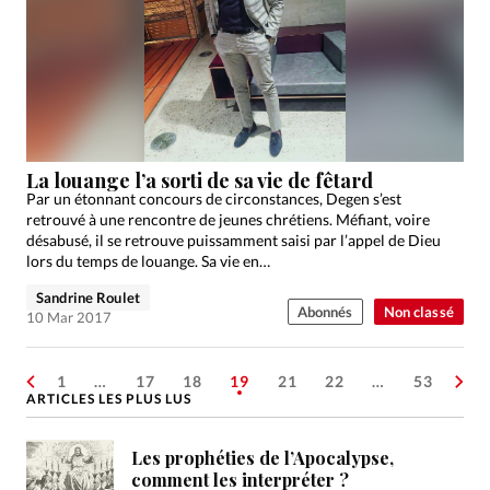
La louange l’a sorti de sa vie de fêtard
Par un étonnant concours de circonstances, Degen s’est
retrouvé à une rencontre de jeunes chrétiens. Méfiant, voire
désabusé, il se retrouve puissamment saisi par l’appel de Dieu
lors du temps de louange. Sa vie en…
Sandrine Roulet
Abonnés
Non classé
10 Mar 2017
1
…
17
18
19
21
22
…
53
ARTICLES LES PLUS LUS
Les prophéties de l’Apocalypse,
comment les interpréter ?