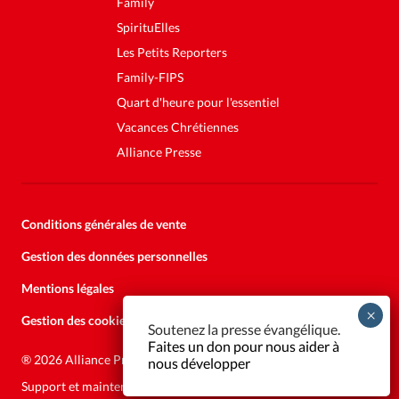
Family
SpirituElles
Les Petits Reporters
Family-FIPS
Quart d'heure pour l'essentiel
Vacances Chrétiennes
Alliance Presse
Conditions générales de vente
Gestion des données personnelles
Mentions légales
Gestion des cookies
Soutenez la presse évangélique.
Faites un don pour nous aider à
®
2026 Alliance Presse
nous développer
Support et maintenance:
Solutions Kläy