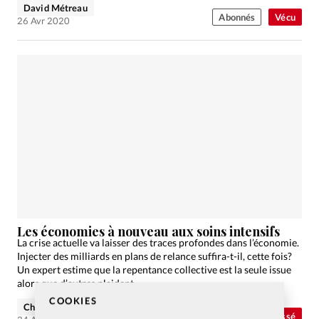
David Métreau
Abonnés
Vécu
26 Avr 2020
Les économies à nouveau aux soins intensifs
La crise actuelle va laisser des traces profondes dans l’économie.
Injecter des milliards en plans de relance suffira-t-il, cette fois?
Un expert estime que la repentance collective est la seule issue
alors que d’autres plaident…
COOKIES
Christian Willi
Abonnés
Non classé