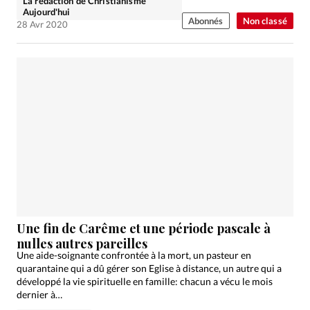
La rédaction de Christianisme
Aujourd'hui
Abonnés
Non classé
28 Avr 2020
Une fin de Carême et une période pascale à
nulles autres pareilles
Une aide-soignante confrontée à la mort, un pasteur en
quarantaine qui a dû gérer son Eglise à distance, un autre qui a
développé la vie spirituelle en famille: chacun a vécu le mois
dernier à…