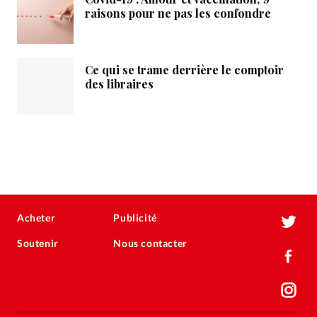
raisons pour ne pas les confondre
Ce qui se trame derrière le comptoir
des libraires
Acheter
Publicité
Soutenir
Nous contacter