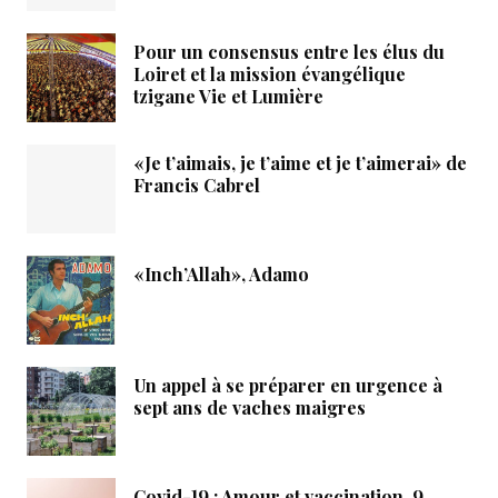
Pour un consensus entre les élus du
Loiret et la mission évangélique
tzigane Vie et Lumière
«Je t’aimais, je t’aime et je t’aimerai» de
Francis Cabrel
«Inch’Allah», Adamo
Un appel à se préparer en urgence à
sept ans de vaches maigres
Covid-19 : Amour et vaccination, 9