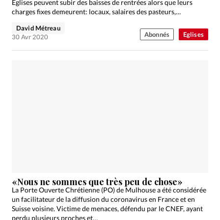
Eglises peuvent subir des baisses de rentrées alors que leurs
charges fixes demeurent: locaux, salaires des pasteurs,
remboursements…
David Métreau
Abonnés
Eglises
30 Avr 2020
«Nous ne sommes que très peu de chose»
La Porte Ouverte Chrétienne (PO) de Mulhouse a été considérée
un facilitateur de la diffusion du coronavirus en France et en
Suisse voisine. Victime de menaces, défendu par le CNEF, ayant
perdu plusieurs proches et…