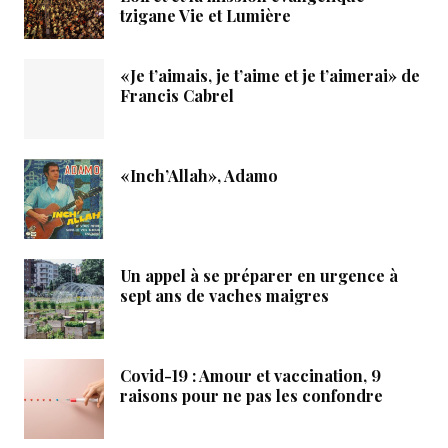
tzigane Vie et Lumière
«Je t’aimais, je t’aime et je t’aimerai» de
Francis Cabrel
«Inch’Allah», Adamo
Un appel à se préparer en urgence à
sept ans de vaches maigres
Covid-19 : Amour et vaccination, 9
raisons pour ne pas les confondre