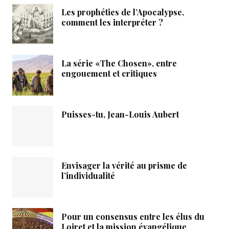
Les prophéties de l’Apocalypse,
comment les interpréter ?
La série «The Chosen», entre
engouement et critiques
Puisses-tu, Jean-Louis Aubert
Envisager la vérité au prisme de
l’individualité
Pour un consensus entre les élus du
Loiret et la mission évangélique