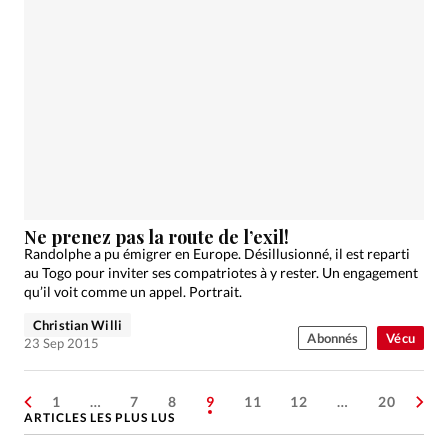
Ne prenez pas la route de l’exil!
Randolphe a pu émigrer en Europe. Désillusionné, il est reparti
au Togo pour inviter ses compatriotes à y rester. Un engagement
qu’il voit comme un appel. Portrait.
Christian Willi
Abonnés
Vécu
23 Sep 2015
1
…
7
8
9
11
12
…
20
ARTICLES LES PLUS LUS