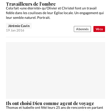
Travailleurs de l’ombre
Cela fait «une éternité» qu’Olivier et Christel font un travail
fidèle dans les coulisses de leur Eglise locale. Un engagement qui
leur semble naturel. Portrait.
Jérémie Cavin
Abonnés
Vécu
19 Jan 2016
Ils ont choisi Dieu comme agent de voyage
Thomas et Isabelle ont fêté leurs 25 ans de rencontre en partant