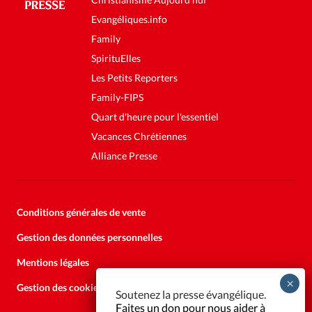
Evangéliques.info
Family
SpirituElles
Les Petits Reporters
Family-FIPS
Quart d'heure pour l'essentiel
Vacances Chrétiennes
Alliance Presse
Conditions générales de vente
Gestion des données personnelles
Mentions légales
Gestion des cookies
Soutenez la presse évangélique.
Faites un don pour nous aider à