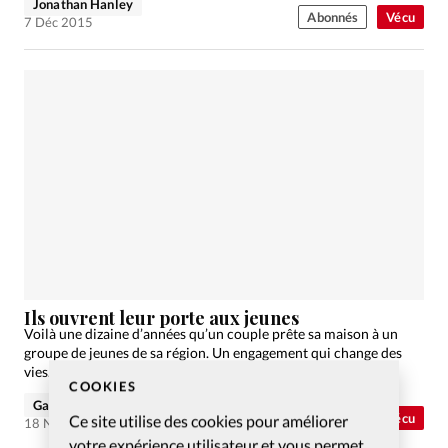
Jonathan Hanley
Abonnés
Vécu
7 Déc 2015
Ils ouvrent leur porte aux jeunes
Voilà une dizaine d’années qu’un couple prête sa maison à un
groupe de jeunes de sa région. Un engagement qui change des
vies. Portrait.
COOKIES
Gaëlle Monayron
Abonnés
Vécu
Ce site utilise des cookies pour améliorer
18 Nov 2015
votre expérience utilisateur et vous permet