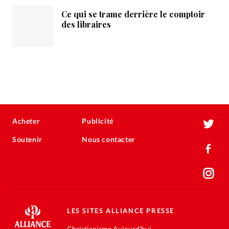
Ce qui se trame derrière le comptoir
des libraires
Acheter
Publicité
Soutenir
Nous contacter
LES SITES ALLIANCE PRESSE
Christianisme Aujourd'hui