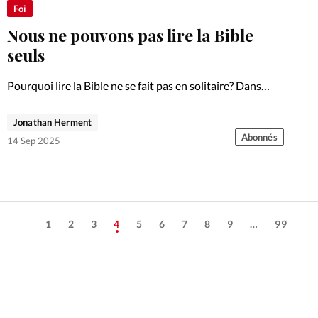
Foi
Nous ne pouvons pas lire la Bible
seuls
Pourquoi lire la Bible ne se fait pas en solitaire? Dans
cette «Lettre à Théophile», découvrez comment
l’herméneutique aide à s’approprier le message du Salut.
Jonathan Herment
Abonnés
14 Sep 2025
1
2
3
4
5
6
7
8
9
…
99