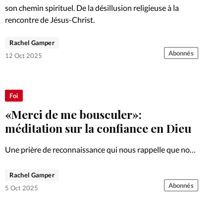
son chemin spirituel. De la désillusion religieuse à la
rencontre de Jésus-Christ.
Rachel Gamper
Abonnés
12 Oct 2025
Foi
«Merci de me bousculer»:
méditation sur la confiance en Dieu
Une prière de reconnaissance qui nous rappelle que nos
limites tendent vers un besoin de Dieu, qui peut tout.
Rachel Gamper
Abonnés
5 Oct 2025