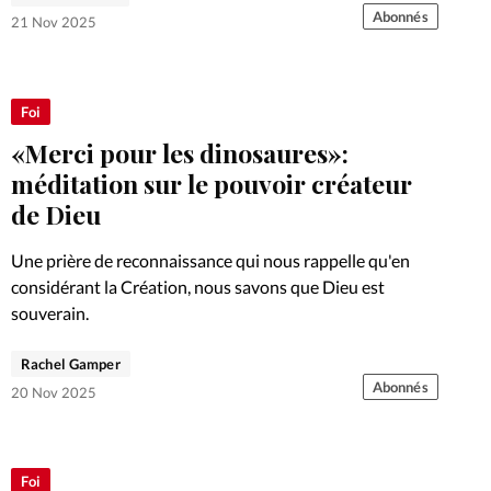
Jésus.
Abonnés
21 Nov 2025
Foi
«Merci pour les dinosaures»:
méditation sur le pouvoir créateur
de Dieu
Une prière de reconnaissance qui nous rappelle qu'en
considérant la Création, nous savons que Dieu est
souverain.
Rachel Gamper
Abonnés
20 Nov 2025
Foi