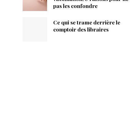
pas les confondre
Ce qui se trame derrière le
comptoir des libraires