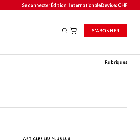
Se connecter
Édition: Internationale
Devise:
CHF
S'ABONNER
Rubriques
nnements
n don
ARTICLES LES PLUS LUS