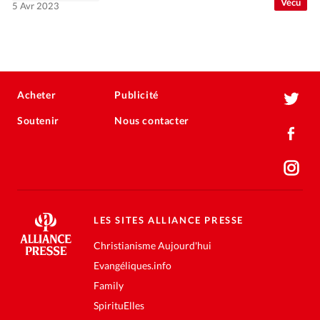
Vécu
5 Avr 2023
Acheter
Publicité
Soutenir
Nous contacter
LES SITES ALLIANCE PRESSE
Christianisme Aujourd'hui
Evangéliques.info
Family
SpirituElles