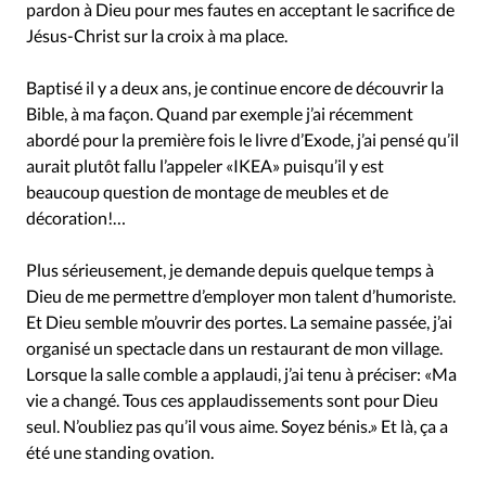
pardon à Dieu pour mes fautes en acceptant le sacrifice de
Jésus-Christ sur la croix à ma place.
Baptisé il y a deux ans, je continue encore de découvrir la
Bible, à ma façon. Quand par exemple j’ai récemment
abordé pour la première fois le livre d’Exode, j’ai pensé qu’il
aurait plutôt fallu l’appeler «IKEA» puisqu’il y est
beaucoup question de montage de meubles et de
décoration!…
Plus sérieusement, je demande depuis quelque temps à
Dieu de me permettre d’employer mon talent d’humoriste.
Et Dieu semble m’ouvrir des portes. La semaine passée, j’ai
organisé un spectacle dans un restaurant de mon village.
Lorsque la salle comble a applaudi, j’ai tenu à préciser: «Ma
vie a changé. Tous ces applaudissements sont pour Dieu
seul. N’oubliez pas qu’il vous aime. Soyez bénis.» Et là, ça a
été une standing ovation.