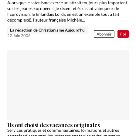
Alors que le satanisme exerce un attrait toujours plus important
sur les jeunes Européens (le récent et écrasant vainqueur de
l’Eurovision, le finlandais Lordi, en est un exemple tout à fait
décomplexé), l’auteur française Michèle…
La rédaction de Christianisme Aujourd'hui
Abonnés
Foi
22 Juin 2006
Ils ont choisi des vacances originales
Services pratiques et communautaires, formations et autres
approfondissements, les vacances ont toujours été un temps