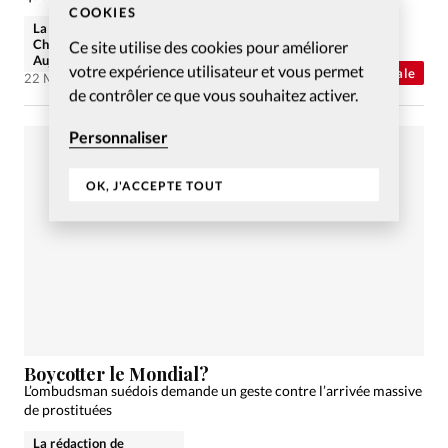
COOKIES
La rédaction de
Christianisme
Ce site utilise des cookies pour améliorer
Aujourd'hui
votre expérience utilisateur et vous permet
Abonnés
Actualité internationale
22 Mai 2006
de contrôler ce que vous souhaitez activer.
Personnaliser
OK, J'ACCEPTE TOUT
Boycotter le Mondial?
L’ombudsman suédois demande un geste contre l’arrivée massive
de prostituées
La rédaction de