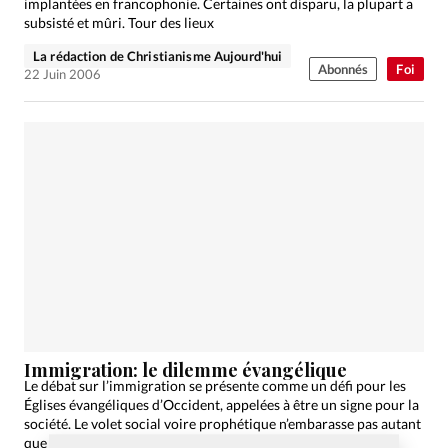
implantées en francophonie. Certaines ont disparu, la plupart a
subsisté et mûri. Tour des lieux
La rédaction de Christianisme Aujourd'hui
Abonnés
Foi
22 Juin 2006
Immigration: le dilemme évangélique
Le débat sur l’immigration se présente comme un défi pour les
Églises évangéliques d’Occident, appelées à être un signe pour la
société. Le volet social voire prophétique n’embarasse pas autant
que le politique, où l’engagement…