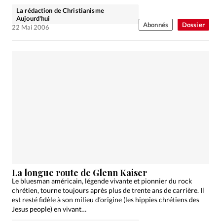
La rédaction de Christianisme
Aujourd'hui
Abonnés
Dossier
22 Mai 2006
La longue route de Glenn Kaiser
Le bluesman américain, légende vivante et pionnier du rock
chrétien, tourne toujours après plus de trente ans de carrière. Il
est resté fidèle à son milieu d’origine (les hippies chrétiens des
Jesus people) en vivant…