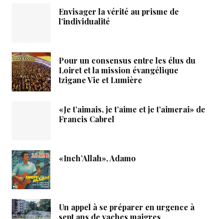
Envisager la vérité au prisme de
l’individualité
Pour un consensus entre les élus du
Loiret et la mission évangélique
tzigane Vie et Lumière
«Je t’aimais, je t’aime et je t’aimerai» de
Francis Cabrel
«Inch’Allah», Adamo
Un appel à se préparer en urgence à
sept ans de vaches maigres