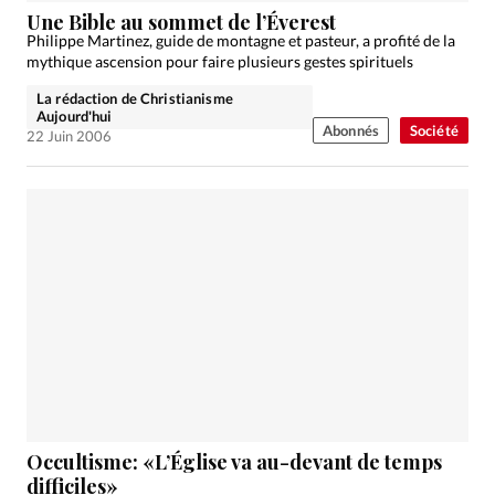
Une Bible au sommet de l’Éverest
Philippe Martinez, guide de montagne et pasteur, a profité de la
mythique ascension pour faire plusieurs gestes spirituels
La rédaction de Christianisme
Aujourd'hui
Abonnés
Société
22 Juin 2006
Occultisme: «L’Église va au-devant de temps
difficiles»