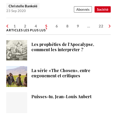
Christelle Bankolé
Abonnés
Société
23 Sep 2020
1
2
4
5
6
8
9
…
22
ARTICLES LES PLUS LUS
Les prophéties de l’Apocalypse,
comment les interpréter ?
La série «The Chosen», entre
engouement et critiques
Puisses-tu, Jean-Louis Aubert