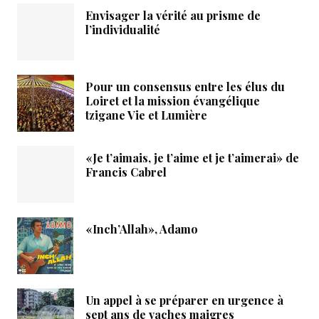
Envisager la vérité au prisme de
l’individualité
Pour un consensus entre les élus du
Loiret et la mission évangélique
tzigane Vie et Lumière
«Je t’aimais, je t’aime et je t’aimerai» de
Francis Cabrel
«Inch’Allah», Adamo
Un appel à se préparer en urgence à
sept ans de vaches maigres