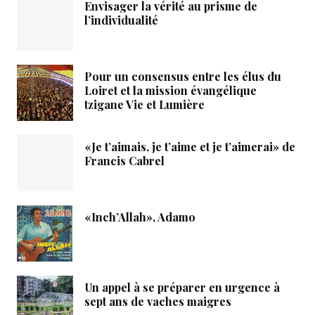
Envisager la vérité au prisme de
l’individualité
Pour un consensus entre les élus du
Loiret et la mission évangélique
tzigane Vie et Lumière
«Je t’aimais, je t’aime et je t’aimerai» de
Francis Cabrel
«Inch’Allah», Adamo
Un appel à se préparer en urgence à
sept ans de vaches maigres