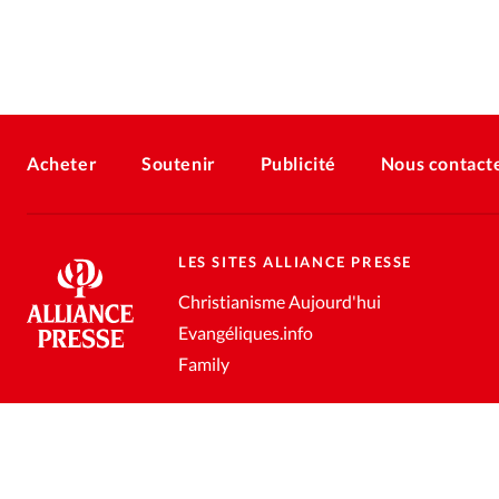
Acheter
Soutenir
Publicité
Nous contact
LES SITES ALLIANCE PRESSE
Christianisme Aujourd'hui
Evangéliques.info
Family
Conditions générales de vente
Gestion des données personnell
®
2026 Alliance Presse