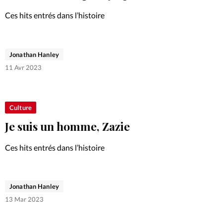
Foi
La bout
Ces hits entrés dans l’histoire
À propo
Opinions
La réda
Jonathan Hanley
ourd'hui
11 Avr 2023
Mon co
lises
Changem
Culture
érieure
Je suis un homme, Zazie
Nous co
Ces hits entrés dans l’histoire
Emploi
Jonathan Hanley
13 Mar 2023