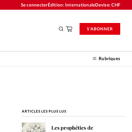
Se connecter
Édition: Internationale
Devise:
CHF
S'ABONNER
Rubriques
nnements
ARTICLES LES PLUS LUS
n don
Les prophéties de