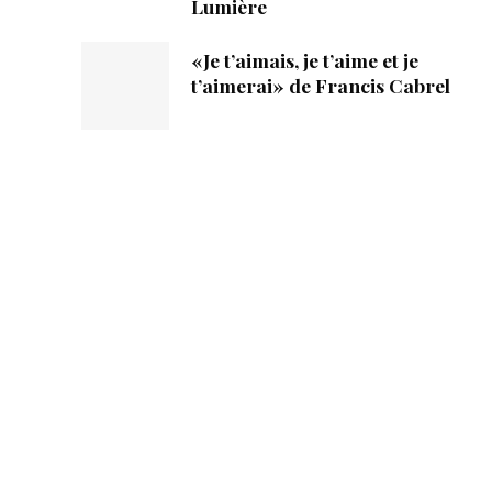
Lumière
«Je t’aimais, je t’aime et je
t’aimerai» de Francis Cabrel