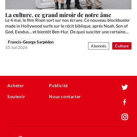
La culture, ce grand miroir de notre âme
Le 4 mai, le film Risen sort sur nos écrans. Ce nouveau blockbuster
made in Hollywood surfe sur le récit biblique, après Noah, Son of
God, Exodus… et bientôt Ben-Hur. De quoi susciter une certaine…
Francis-George Sarpédon
Abonnés
Culture
10 Juil 2026
Acheter
Publicité
Soutenir
Nous contacter