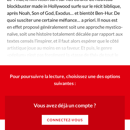
Édition: Internationale
blockbuster made in Hollywood surfe sur le récit biblique,
Devise:
CHF
après Noah, Son of God, Exodus… et bientôt Ben-Hur. De
quoi susciter une certaine méfiance… a priori. Il nous est
RUBRIQUES
en effet proposé généralement soit une approche mystico-
Tous les articles
Actualité chrétienne
naïve, soit une histoire totalement décalée par rapport aux
Actualité internationale
Chronique
Culture
textes censés l’inspirer, et il faut alors espérer que le côté
Dossier
Eglises
Foi
Génération réveil
Monde
artistique joue au moins en sa faveur. Et puis, le genre
Opinions
Publireportage
Relations Aujourd'hui
«péplum» n’est pas forcément la «tasse de thé» de tout le
monde. Alors, que penser du résultat?
Société
Tour du monde des Eglises
Trait d'Ixène
Vécu
Vie Intérieure
Pour poursuivre la lecture, choisissez une des options
suivantes :
Vous avez déjà un compte ?
CONNECTEZ-VOUS