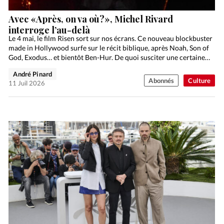
Avec «Après, on va où?», Michel Rivard
interroge l’au-delà
Le 4 mai, le film Risen sort sur nos écrans. Ce nouveau blockbuster
made in Hollywood surfe sur le récit biblique, après Noah, Son of
God, Exodus… et bientôt Ben-Hur. De quoi susciter une certaine…
André Pinard
Abonnés
Culture
11 Juil 2026