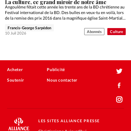
La culture, ce grand miroir de notre âme
Angoulême fêtait cette année les trente ans de la BD chrétienne au
Festival international de la BD. Des bulles en veux-tu en voilà, lors
de la remise des prix 2016 dans la magnifique église Saint-Martial…
Francis-George Sarpédon
Abonnés
Culture
10 Juil 2026
Acheter
Publicité
Soutenir
Nous contacter
LES SITES ALLIANCE PRESSE