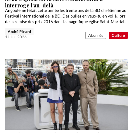
interroge l’au-delà
Angoulême fêtait cette année les trente ans de la BD chrétienne au
Festival international de la BD. Des bulles en veux-tu en voilà, lors
de la remise des prix 2016 dans la magnifique église Saint-Martial…
André Pinard
Abonnés
Culture
11 Juil 2026