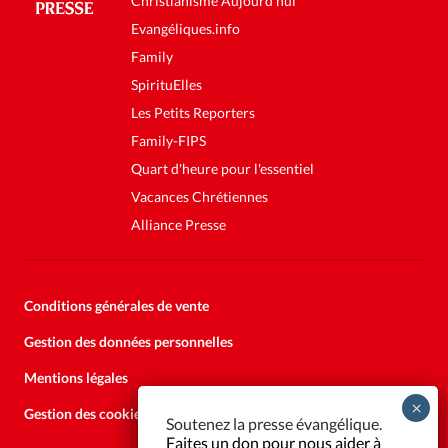
Christianisme Aujourd'hui
Evangéliques.info
Family
SpirituElles
Les Petits Reporters
Family-FIPS
Quart d'heure pour l'essentiel
Vacances Chrétiennes
Alliance Presse
Conditions générales de vente
Gestion des données personnelles
Mentions légales
Gestion des cookies
Soutenez la presse évangélique.
Faites un don pour nous aider à