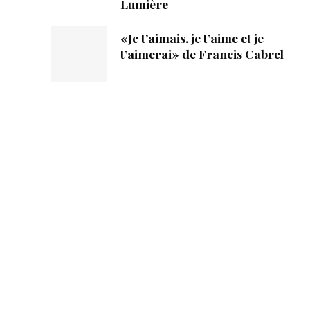
Lumière
«Je t’aimais, je t’aime et je
t’aimerai» de Francis Cabrel