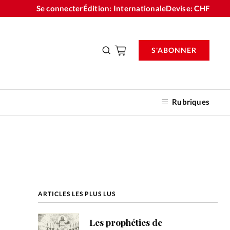
Se connecter
Édition: Internationale
Devise:
CHF
S'ABONNER
Rubriques
nnements
ARTICLES LES PLUS LUS
n don
Les prophéties de