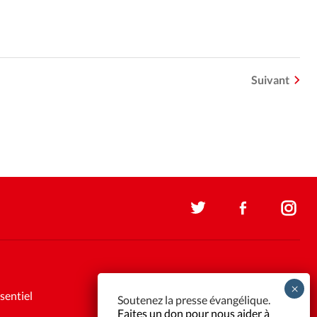
Suivant
sentiel
Soutenez la presse évangélique.
Faites un don pour nous aider à