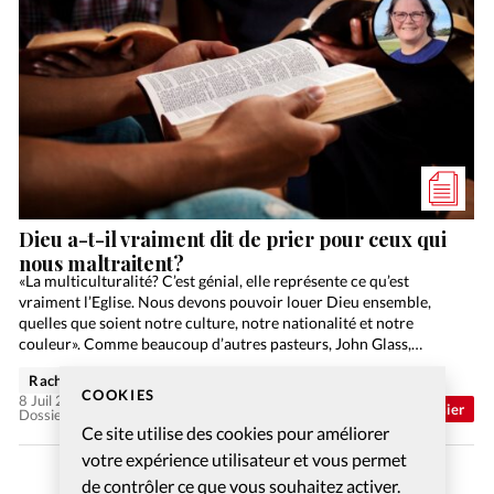
Dieu a-t-il vraiment dit de prier pour ceux qui
nous maltraitent?
«La multiculturalité? C’est génial, elle représente ce qu’est
vraiment l’Eglise. Nous devons pouvoir louer Dieu ensemble,
quelles que soient notre culture, notre nationalité et notre
couleur». Comme beaucoup d’autres pasteurs, John Glass,
responsable de l’Eglise…
Rachel Gamper
COOKIES
8 Juil 2026
Abonnés
Dossier
Dossier: Aimer ses ennemis
Ce site utilise des cookies pour améliorer
votre expérience utilisateur et vous permet
de contrôler ce que vous souhaitez activer.