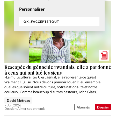
Personnaliser
OK, J'ACCEPTE TOUT
Rescapée du génocide rwandais, elle a pardonné
à ceux qui ont tué les siens
«La multiculturalité? C’est génial, elle représente ce qu’est
vraiment l’Eglise. Nous devons pouvoir louer Dieu ensemble,
quelles que soient notre culture, notre nationalité et notre
couleur». Comme beaucoup d’autres pasteurs, John Glass,
responsable de l’Eglise…
David Métreau
7 Juil 2026
Abonnés
Dossier
Dossier: Aimer ses ennemis