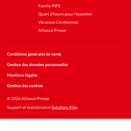
Family-FIPS
Quart d'heure pour l'essentiel
Vacances Chrétiennes
Alliance Presse
Conditions générales de vente
Gestion des données personnelles
Mentions légales
Gestion des cookies
Soutenez la presse évangélique.
Faites un don pour nous aider à
®
2026 Alliance Presse
nous développer
Support et maintenance:
Solutions Kläy