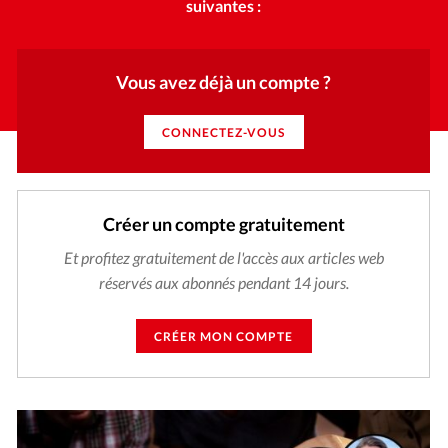
suivantes :
Vous avez déjà un compte ?
CONNECTEZ-VOUS
Créer un compte gratuitement
Et profitez gratuitement de l'accès aux articles web
réservés aux abonnés pendant 14 jours.
CRÉER MON COMPTE