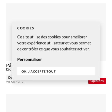
COOKIES
Ce site utilise des cookies pour améliorer
votre expérience utilisateur et vous permet
de contrôler ce que vous souhaitez activer.
Personnaliser
Pâques et le corps sans filtre
L'édito de l'édition d'avril 2023
OK, J'ACCEPTE TOUT
David Métreau
Opinions
20 Mar 2023