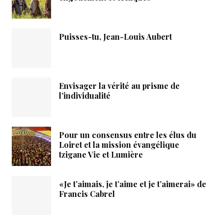
Puisses-tu, Jean-Louis Aubert
Envisager la vérité au prisme de
l’individualité
Pour un consensus entre les élus du
Loiret et la mission évangélique
tzigane Vie et Lumière
«Je t’aimais, je t’aime et je t’aimerai» de
Francis Cabrel