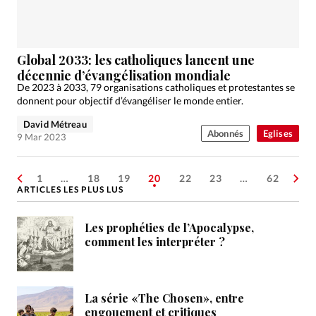
Global 2033: les catholiques lancent une
décennie d’évangélisation mondiale
De 2023 à 2033, 79 organisations catholiques et protestantes se
donnent pour objectif d’évangéliser le monde entier.
David Métreau
Abonnés
Eglises
9 Mar 2023
1
…
18
19
20
22
23
…
62
ARTICLES LES PLUS LUS
Les prophéties de l’Apocalypse,
comment les interpréter ?
La série «The Chosen», entre
engouement et critiques