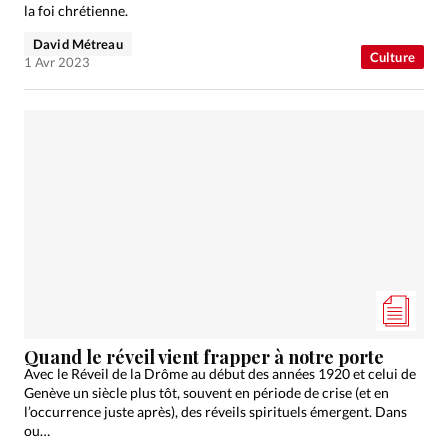
la foi chrétienne.
David Métreau
Culture
1 Avr 2023
Quand le réveil vient frapper à notre porte
Avec le Réveil de la Drôme au début des années 1920 et celui de
Genève un siècle plus tôt, souvent en période de crise (et en
l’occurrence juste après), des réveils spirituels émergent. Dans
ou…