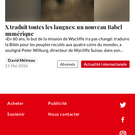
X traduit toutes les langues: un nouveau Babel
numérique
«En 60 ans, le but de la mission de Wycliffe n’a pas changé: traduire
la Bible pour les peuples reculés aux quatre coins du monde», a
souligné Peter Wilburg, directeur de Wycliffe Suisse, dans son…
David Métreau
Abonnés
Actualité internationale
21 Mai 2026
Acheter
Publicité
Soutenir
Nous contacter