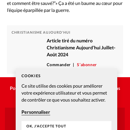
et comment être sauvé?”» Ça a été un baume au cœur pour
l’équipe éparpillée par la guerre.
CHRISTIANISME AUJOURD'HUI
Article tiré du numéro
Christianisme Aujourd’hui Juillet-
Août 2024
Commander
S’abonner
COOKIES
Ce site utilise des cookies pour améliorer
Pour poursuivre la lecture, choisissez une des options
votre expérience utilisateur et vous permet
suivantes :
de contrôler ce que vous souhaitez activer.
Personnaliser
Vous avez déjà un compte ?
OK, J'ACCEPTE TOUT