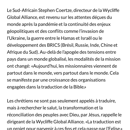
Le Sud-Africain Stephen Coertze, directeur de la Wycliffe
Global Alliance, est revenu sur les attentes déçues du
monde après la pandémie et la continuité des enjeux
géopolitiques et des conflits comme l’invasion de
l’Ukraine, la guerre entre le Hamas et Israël ou le
développement des BRICS (Brésil, Russie, Inde, Chine et
Afrique du Sud). Au-delà de l’apogée des tensions entre
pays dans un monde globalisé, les modalités de la mission
ont changé: «Aujourd’hui, les missionnaires viennent de
partout dans le monde, vers partout dans le monde. Cela
se manifeste par une croissance des organisations
engagées dans la traduction de la Bible.»
Les chrétiens ne sont pas seulement appelés à traduire,
mais à rechercher le salut, la transformation et la
réconciliation des peuples avec Dieu, par Jésus, rappelle le
dirigeant de la Wycliffe Global Alliance. «La traduction est
un projet pour parvenir à ces fins et cela passe par l’Eglise.»