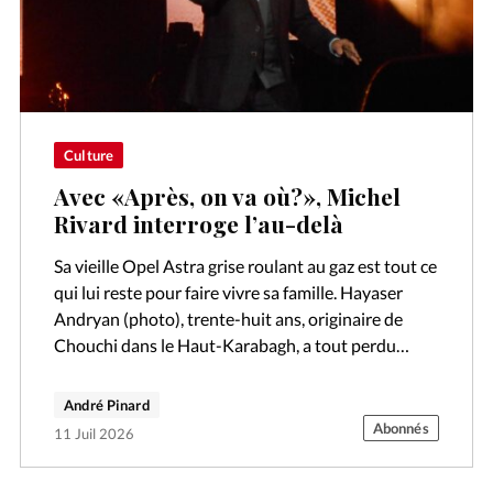
Culture
Avec «Après, on va où?», Michel
Rivard interroge l’au-delà
Sa vieille Opel Astra grise roulant au gaz est tout ce
qui lui reste pour faire vivre sa famille. Hayaser
Andryan (photo), trente-huit ans, originaire de
Chouchi dans le Haut-Karabagh, a tout perdu
quand les…
André Pinard
Abonnés
11 Juil 2026