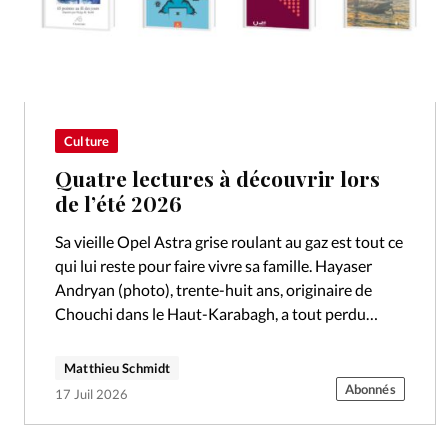
Culture
Quatre lectures à découvrir lors
de l’été 2026
Sa vieille Opel Astra grise roulant au gaz est tout ce
qui lui reste pour faire vivre sa famille. Hayaser
Andryan (photo), trente-huit ans, originaire de
Chouchi dans le Haut-Karabagh, a tout perdu
quand les…
Matthieu Schmidt
Abonnés
17 Juil 2026