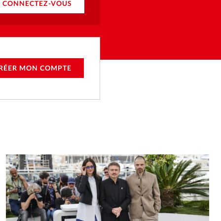
CONNECTEZ-VOUS
RÉER MON COMPTE