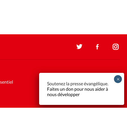
sentiel
Soutenez la presse évangélique.
Faites un don pour nous aider à
nous développer