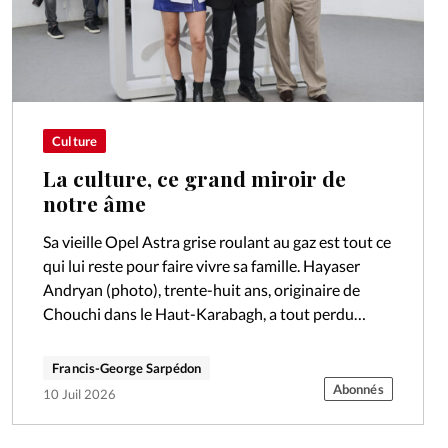
Culture
La culture, ce grand miroir de
notre âme
Sa vieille Opel Astra grise roulant au gaz est tout ce
qui lui reste pour faire vivre sa famille. Hayaser
Andryan (photo), trente-huit ans, originaire de
Chouchi dans le Haut-Karabagh, a tout perdu
quand les…
Francis-George Sarpédon
Abonnés
10 Juil 2026