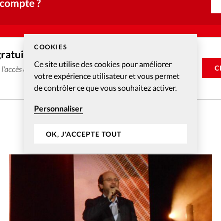
 compte ?
COOKIES
gratuitement
Ce site utilise des cookies pour améliorer
C
e l'accès aux articles web réservés aux abonnés pendant 14
votre expérience utilisateur et vous permet
de contrôler ce que vous souhaitez activer.
Personnaliser
OK, J'ACCEPTE TOUT