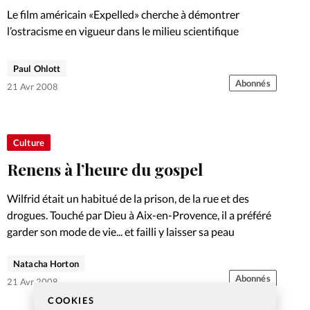
Le film américain «Expelled» cherche à démontrer
l’ostracisme en vigueur dans le milieu scientifique
Paul Ohlott
Abonnés
21 Avr 2008
Culture
Renens à l’heure du gospel
Wilfrid était un habitué de la prison, de la rue et des
drogues. Touché par Dieu à Aix-en-Provence, il a préféré
garder son mode de vie... et failli y laisser sa peau
Natacha Horton
Abonnés
21 Avr 2008
COOKIES