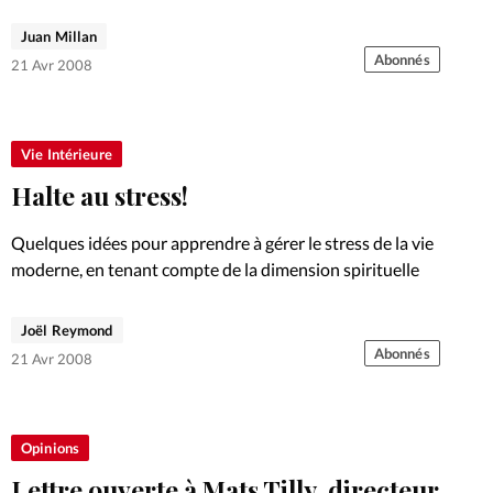
Juan Millan
Abonnés
21 Avr 2008
Vie Intérieure
Halte au stress!
Quelques idées pour apprendre à gérer le stress de la vie
moderne, en tenant compte de la dimension spirituelle
Joël Reymond
Abonnés
21 Avr 2008
Opinions
Lettre ouverte à Mats Tilly, directeur