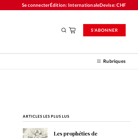
Se connecter
Édition: Internationale
Devise:
CHF
S'ABONNER
Rubriques
nnements
ARTICLES LES PLUS LUS
n don
Les prophéties de