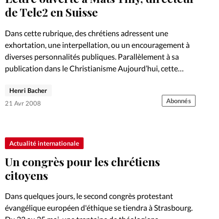
de Tele2 en Suisse
Dans cette rubrique, des chrétiens adressent une
exhortation, une interpellation, ou un encouragement à
diverses personnalités publiques. Parallèlement à sa
publication dans le Christianisme Aujourd’hui, cette
lettre ouverte est adressée à son destinataire
Henri Bacher
Abonnés
21 Avr 2008
Actualité internationale
Un congrès pour les chrétiens
citoyens
Dans quelques jours, le second congrès protestant
évangélique européen d'éthique se tiendra à Strasbourg.