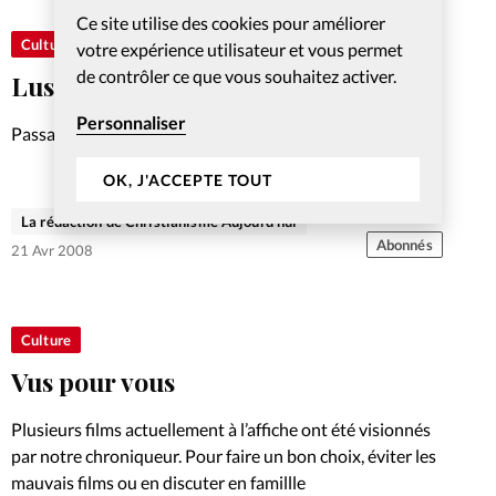
Ce site utilise des cookies pour améliorer
Culture
votre expérience utilisateur et vous permet
de contrôler ce que vous souhaitez activer.
Lus pour vous
Personnaliser
Passage en revue des sorties littéraires.
OK, J'ACCEPTE TOUT
La rédaction de Christianisme Aujourd'hui
Abonnés
21 Avr 2008
Culture
Vus pour vous
Plusieurs films actuellement à l’affiche ont été visionnés
par notre chroniqueur. Pour faire un bon choix, éviter les
mauvais films ou en discuter en famillle